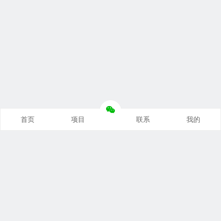
首页
项目
联系
我的
本站推荐
创业项目
营销推广
自媒体课