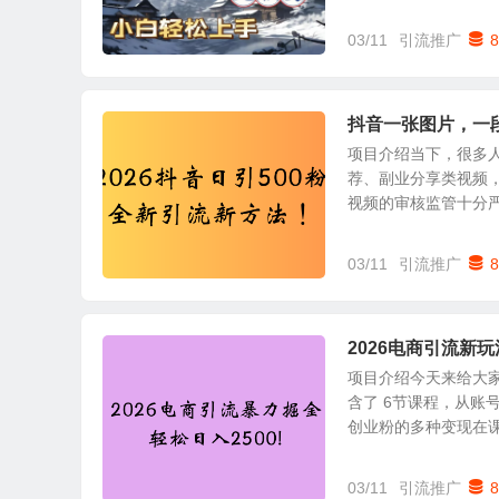
03/11
引流推广
8
抖音一张图片，一
项目介绍当下，很多
荐、副业分享类视频
视频的审核监管十分严格
03/11
引流推广
8
2026电商引流新玩法
项目介绍今天来给大
含了 6节课程，从
创业粉的多种变现在课程
03/11
引流推广
8