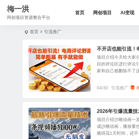
梅一洪
首页
网创项目
AI变现
网创项目资源整合平台
首页
引流推广
不开店也能引流！电
项目介绍今天给大家
目的评论区进行评论
家和自己都删除不了这个
04/30
引流推广
8
2026年引爆流量
项目介绍沙雕动画一
成沙雕动画，播放量
频得花1天时间，还不一