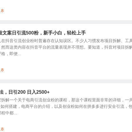
.8
段文案日引流500粉，新手小白，轻松上手
人在抖音引流创业粉时普遍存在认知误区。不少人习惯发布项目拆解、工
，然而这类内容在抖音平台的流量表现并不理想。要知道，抖音对项目拆
，即便...
.8
，日引200 日入2500+
家拆解一个关于电商引流创业粉的课程，那这个课程里面非常的详细，一
账号如何搭建，电商平台的介绍，以及创业粉如何在拼多多进行安全引流，
中都...
.8