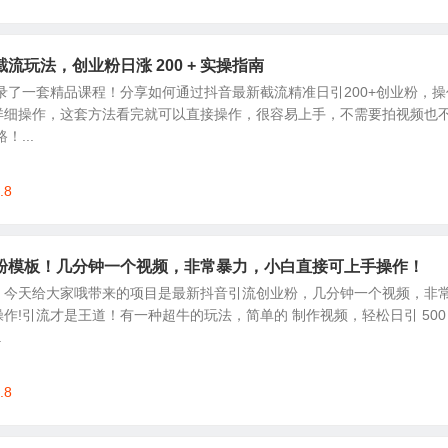
流玩法，创业粉日涨 200 + 实操指南
录了一套精品课程！分享如何通过抖音最新截流精准日引200+创业粉，操
详细操作，这套方法看完就可以直接操作，很容易上手，不需要拍视频也
...
.8
粉模板！几分钟一个视频，非常暴力，小白直接可上手操作！
，今天给大家哦带来的项目是最新抖音引流创业粉，几分钟一个视频，非
作!引流才是王道！有一种超牛的玩法，简单的 制作视频，轻松日引 500 
.
.8