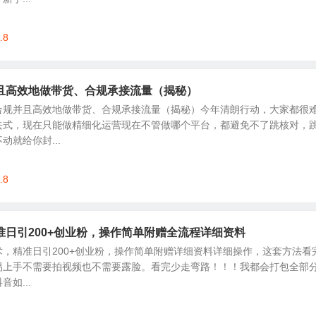
.8
且高效地做带货、合规承接流量（揭秘）
合规并且高效地做带货、合规承接流量（揭秘）今年清朗行动，大家都很
去式，现在只能做精细化运营现在不管做哪个平台，都避免不了跳核对，
就给你封...
.8
准日引200+创业粉，操作简单附赠全流程详细资料
，精准日引200+创业粉，操作简单附赠详细资料详细操作，这套方法看
易上手不需要拍视频也不需要露脸。看完少走弯路！！！我都会打包全部
如...