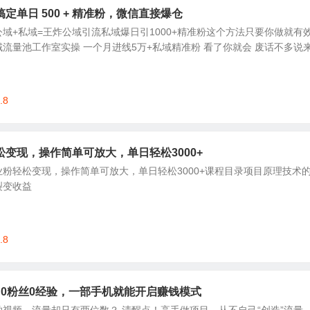
定单日 500 + 精准粉，微信直接爆仓
域+私域=王炸公域引流私域爆日引1000+精准粉这个方法只要你做就有
流量池工作室实操 一个月进线5万+私域精准粉 看了你就会 废话不多说
.8
变现，操作简单可放大，单日轻松3000+
粉轻松变现，操作简单可放大，单日轻松3000+课程目录项目原理技术
裂变收益
.8
鱼术:0粉丝0经验，一部手机就能开启赚钱模式