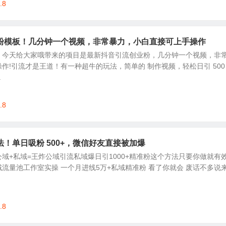
.8
粉模板！几分钟一个视频，非常暴力，小白直接可上手操作
，今天给大家哦带来的项目是最新抖音引流创业粉，几分钟一个视频，非
作!引流才是王道！有一种超牛的玩法，简单的 制作视频，轻松日引 500 
.
.8
！单日吸粉 500+，微信好友直接被加爆
域+私域=王炸公域引流私域爆日引1000+精准粉这个方法只要你做就有
流量池工作室实操 一个月进线5万+私域精准粉 看了你就会 废话不多说
.8