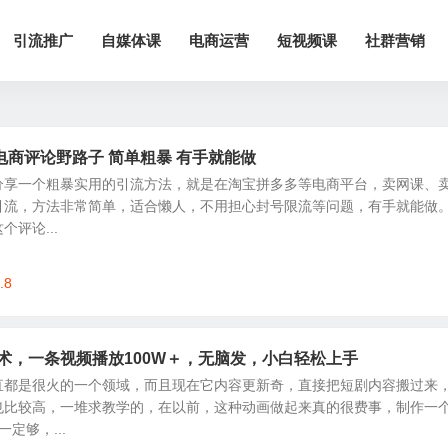
引流推广
自媒体课
电商运营
短视频课
社群营销
商评论野路子 简单粗暴 有手就能做
分享一个粗暴实用的引流方法，就是在淘宝拼多多等电商平台，卖网课、
引流，方法非常简单，适合懒人，不用担心封号限流等问题，有手就能做。
评论...
.8
技术，一条视频播放100W＋，无脑发，小白轻松上手
直都是很火的一个领域，而且现在它内容更新奇，直接把短剧内容搬过来
也比较高，一堆求教学的，在以前，这种动画做起来真的很费事，制作一
定够，...