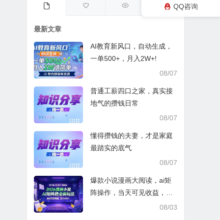
QQ咨询
最新文章
AI教育新风口，自动生成，
一单500+，月入2W+!
08/07
普通工薪四口之家，真实接
地气的攒钱日常
08/07
懂得攒钱的夫妻，才是家庭
最踏实的底气
08/07
爆款小说漫画大阅读，ai矩
阵操作，当天可见收益，号
称日入400+
08/03