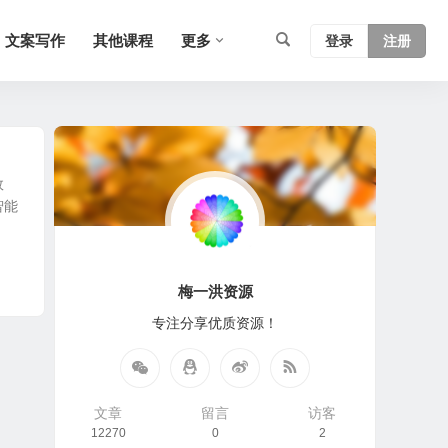
文案写作
其他课程
更多
登录
注册
效
智能
梅一洪资源
专注分享优质资源！
文章
留言
访客
12270
0
2