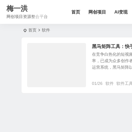
梅一洪
首页
网创项目
AI变现
网创项目资源整合平台
首页
软件
黑马矩阵工具：快
在竞争白热化的短视
率，已成为众多创作
运营系统，黑马矩阵以全
01/26
软件
软件工