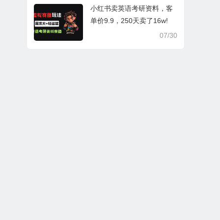
小红书卖英语考研资料，客
单价9.9，250天卖了16w!
07/30