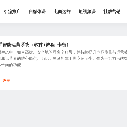
引流推广
自媒体课
电商运营
短视频课
社群营销
手智能运营系统（软件+教程+卡密）
频生态中，如何高效、安全地管理多个账号，并持续提升内容质量与运营
者和运营者的核心痛点。为此，黑马矩阵工具应运而生。作为一款前沿的
面的功能...
具
免费