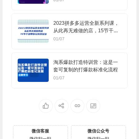
2023拼多多运营全新系列课，
从此再无难做的店，15节干货
带你玩转拼多多
01/07
淘系爆款打造特训营：这是一
套可复制的打爆款标准化流程
01/07
微信客服
微信公众号
微信扫一扫
微信扫一扫