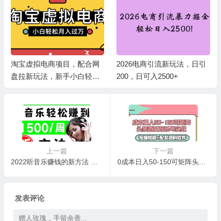
淘宝虚拟电商项目，配合网
2026电商引流新玩法，日引
盘拉新玩法，新手小白轻松
200，日可入2500+
月入过万，外面收费1980的
项目！
上一篇
下一篇
2022听音乐赚钱的新方法 音乐赚钱 app让你轻松赚钱1首歌=3美元
0成本日入50-150可矩阵头条西瓜音乐号实战（视频教程+配套资料软件）
发表评论