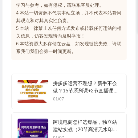
学习与参考，如有侵权，请联系客服处理。
4 本站一切资源不代表本站立场，并不代表本站赞同
其观点和对其真实性负责。
5 本站一律禁止以任何方式发布或转载任何违法的相
关信息，访客发现请向及时举报！
6 本站资源大多存储在云盘，如发现链接失效，请联
系我们我们会第一时间更新。
拼多多运营不理想？新手不会
做？15节系列课+2节直播课，
直接掌握
01/07
跨境电商怎样选爆品，独立站
建站实战（20节高清无水印
课）
01/07