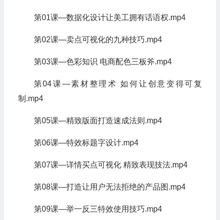
第01课—数据化设计让美工拥有话语权.mp4
第02课—卖点可视化的九种技巧.mp4
第03课—色彩知识 电商配色三板斧.mp4
第04课—素材整理术 如何让创意变得可复
制.mp4
第05课—精致版面打造速成法则.mp4
第06课—特效标题字设计.mp4
第07课—详情买点可视化 精致表现技法.mp4
第08课—打造让用户无法拒绝的产品图.mp4
第09课—举一反三特效使用技巧.mp4