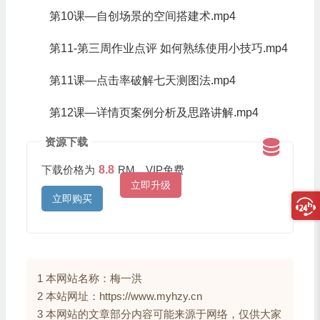
第10课—自创场景的空间搭建术.mp4
第11-第三周作业点评 如何熟练使用小技巧.mp4
第11课—点击率破解七天测图法.mp4
第12课—详情页案例分析及思路讲解.mp4
资源下载
下载价格为
8.8
RM，VIP免费
立即升级
立即购买
1 本网站名称：梅一洪
2 本站网址：https://www.myhzy.cn
3 本网站的文章部分内容可能来源于网络，仅供大家