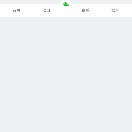
首页
项目
联系
我的
本站推荐
创业项目
营销推广
自媒体课
电商运营
文案写作
热点资讯
联系我们