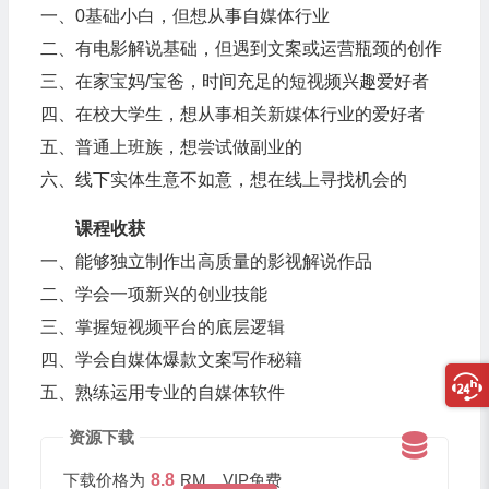
一、0基础小白，但想从事自媒体行业
二、有电影解说基础，但遇到文案或运营瓶颈的创作
三、在家宝妈/宝爸，时间充足的短视频兴趣爱好者
四、在校大学生，想从事相关新媒体行业的爱好者
五、普通上班族，想尝试做副业的
六、线下实体生意不如意，想在线上寻找机会的
课程收获
一、能够独立制作出高质量的影视解说作品
二、学会一项新兴的创业技能
三、掌握短视频平台的底层逻辑
四、学会自媒体爆款文案写作秘籍
五、熟练运用专业的自媒体软件
资源下载
下载价格为
8.8
RM，VIP免费