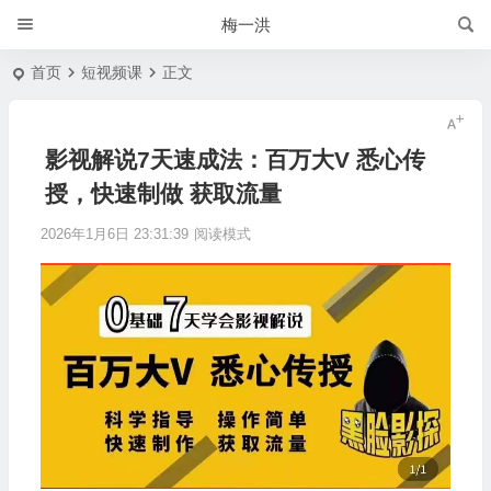
梅一洪
首页
短视频课
正文
影视解说7天速成法：百万大V 悉心传
授，快速制做 获取流量
2026年1月6日 23:31:39
阅读模式