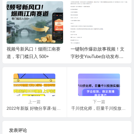
视频号新风口！烟雨江南赛
一键制作爆款故事视频！文
道，零门槛日入 500+
字秒变YouTube自动发布的
傻瓜式教程
上一篇
下一篇
2022年新版 好物分享课-短视频带货：单条视频30W佣金 上手容易（价值999）
千川优化师，巨量千川投放实操课，学会投放，稳定直播，稳定增产
发表评论