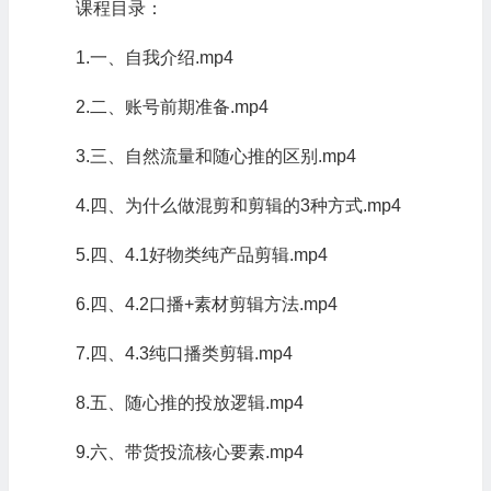
课程目录：
1.一、自我介绍.mp4
2.二、账号前期准备.mp4
3.三、自然流量和随心推的区别.mp4
4.四、为什么做混剪和剪辑的3种方式.mp4
5.四、4.1好物类纯产品剪辑.mp4
6.四、4.2口播+素材剪辑方法.mp4
7.四、4.3纯口播类剪辑.mp4
8.五、随心推的投放逻辑.mp4
9.六、带货投流核心要素.mp4