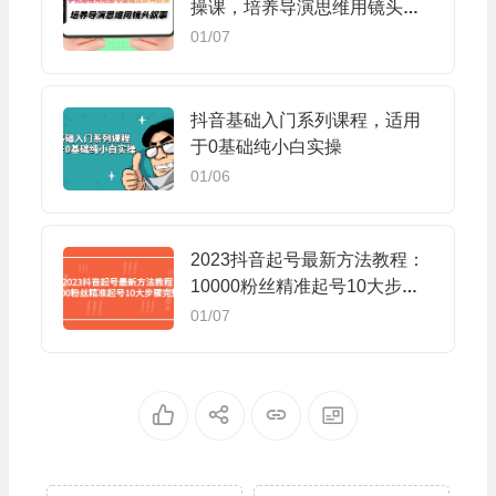
操课，培养导演思维用镜头叙
事（30节课）
01/07
抖音基础入门系列课程，适用
于0基础纯小白实操
01/06
2023抖音起号最新方法教程：
10000粉丝精准起号10大步骤
完整版
01/07