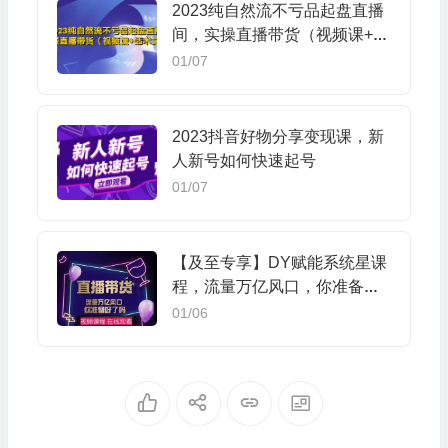
2023纯自然流不亏品起盘直播
间，实操直播带货（视频课+话
术文档）
01/07
2023抖音好物分享变现课，新
人新号如何快速起号
01/07
【及至专享】DY赋能系统星课
程，流量万亿风口，你准备好
了吗
01/06