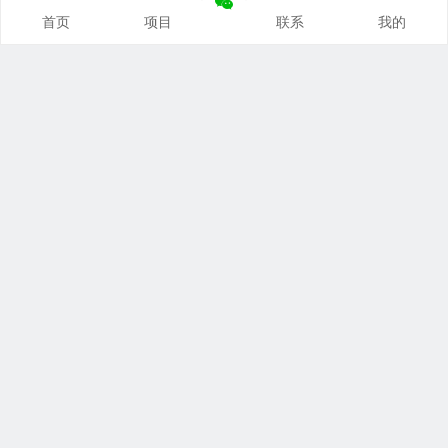
首页
项目
联系
我的
本站推荐
创业项目
营销推广
自媒体课
电商运营
文案写作
热点资讯
联系我们