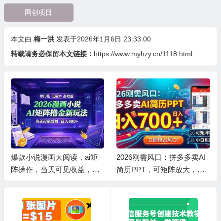
网创项目
本文由
梅一洪
发表于2026年1月6日 23:33:00
转载请务必保留本文链接：
https://www.myhzy.cn/1118.html
爆款小说漫画大阅读，ai矩
2026刚需风口：拼多多卖AI
阵操作，当天可见收益，号
简历PPT，可矩阵放大，小
称日入400+
白也能干，日入700+！