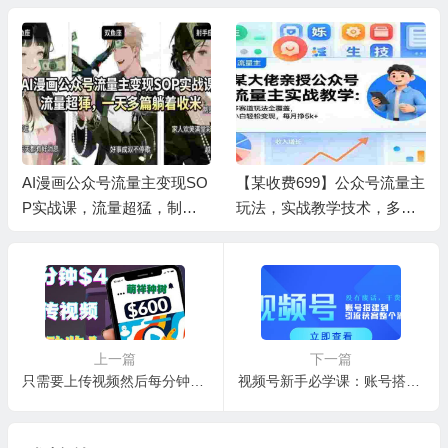
AI漫画公众号流量主变现SO
【某收费699】公众号流量主
P实战课，流量超猛，制作
玩法，实战教学技术，多赛
简单，一天多篇躺着收米
道玩法全覆盖
上一篇
下一篇
只需要上传视频然后每分钟赚4美元项目：详细操作步骤，新手也可操作
视频号新手必学课：账号搭建到引流获客整个流程，没有废话，干货超多