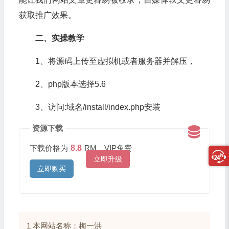
获取推广效果。
二、实操教学
1、将源码上传至虚拟机或者服务器并解压，
2、php版本选择5.6
3、访问:域名/install/index.php安装
资源下载
下载价格为
8.8
RM，VIP免费
立即升级
立即购买
1 本网站名称：梅一洪