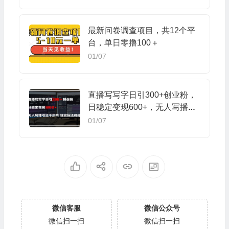
最新问卷调查项目，共12个平
台，单日零撸100＋
01/07
直播写写字日引300+创业粉，
日稳定变现600+，无人写播引
流不封号，独家玩法教程
01/07
微信客服
微信公众号
微信扫一扫
微信扫一扫