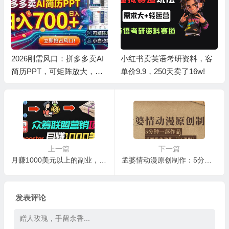
2026刚需风口：拼多多卖AI
小红书卖英语考研资料，客
简历PPT，可矩阵放大，小
单价9.9，250天卖了16w!
白也能干，日入700+！
上一篇
下一篇
月赚1000美元以上的副业，通过众筹平台Kickbooster的联盟营销项目赚钱
孟婆情动漫原创制作：5分钟一部成品，详细操作教程（16课时）
发表评论