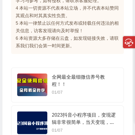
学习与参考，如有侵权，请联系客服处理。
4 本站一切资源不代表本站立场，并不代表本站赞同
其观点和对其真实性负责。
5 本站一律禁止以任何方式发布或转载任何违法的相
关信息，访客发现请向及时举报！
6 本站资源大多存储在云盘，如发现链接失效，请联
系我们我们会第一时间更新。
全网最全最细微信养号教
程！！
01/07
2023抖音小程序项目，变现逻
辑非常很简单，当天变现，次
日提现
01/07