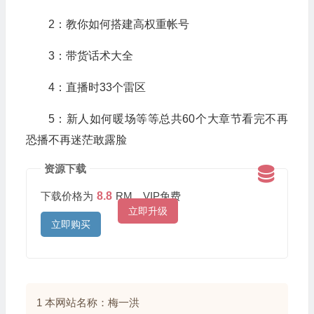
2：教你如何搭建高权重帐号
3：带货话术大全
4：直播时33个雷区
5：新人如何暖场等等总共60个大章节看完不再
恐播不再迷茫敢露脸
资源下载
下载价格为
8.8
RM，VIP免费
立即升级
立即购买
1 本网站名称：梅一洪