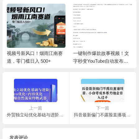
视频号新风口！烟雨江南赛
一键制作爆款故事视频！文
道，零门槛日入 500+
字秒变YouTube自动发布的
傻瓜式教程
上一篇
下一篇
外贸独立站优化基础与进阶，seo优化+内容优化+引爆自然流量终极武器
抖音最新偏门不露脸直播项目，小白零成本暴力撸金日入1000+
发表评论