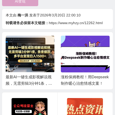
AI变现
本文由
梅一洪
发表于2026年3月20日 22:00:10
转载请务必保留本文链接：
https://www.myhzy.cn/12262.html
最新AI一键生成影视解说视
涨粉保姆教程！用Deepseek
频，无需剪辑3分钟1条，条
制作暖心治愈情感文案！
条爆款，多平台变现日入150
0+