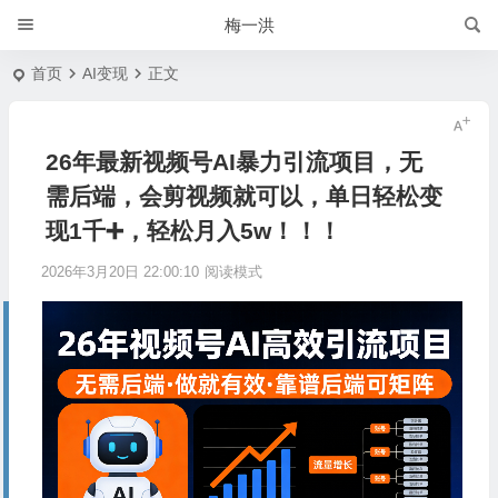
梅一洪
首页
AI变现
正文
26年最新视频号AI暴力引流项目，无
需后端，会剪视频就可以，单日轻松变
现1千➕，轻松月入5w！！！
2026年3月20日 22:00:10
阅读模式