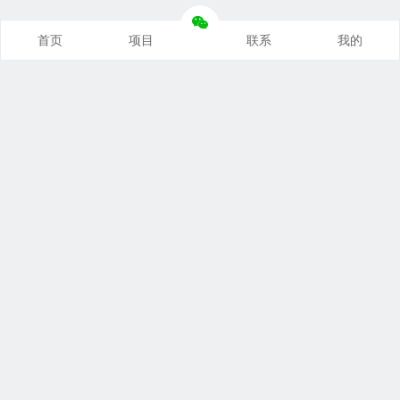
首页
项目
联系
我的
本站推荐
创业项目
营销推广
自媒体课
电商运营
文案写作
热点资讯
联系我们