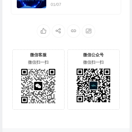
（27节完整）
01/07
微信客服
微信公众号
微信扫一扫
微信扫一扫