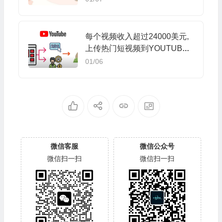
每个视频收入超过24000美元,
上传热门短视频到YOUTUBE
赚广告费+联盟营销收入
01/06
微信客服
微信公众号
微信扫一扫
微信扫一扫