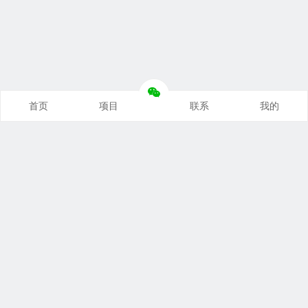
首页
项目
联系
我的
本站推荐
创业项目
营销推广
自媒体课
电商运营
文案写作
热点资讯
联系我们