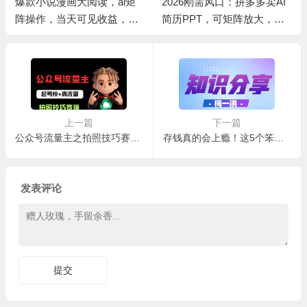
爆款小说漫画大阅读，ai矩
2026刚需风口：拼多多卖AI
阵操作，当天可见收益，号
简历PPT，可矩阵放大，小
称日入400+
白也能干，日入700+！
上一篇
下一篇
公众号流量主之拍照技巧赛道，难度低+流量大，起号第一篇就爆了10w阅读！
存钱真的会上瘾！这5个笨方法，每年多存5万不是梦
发表评论