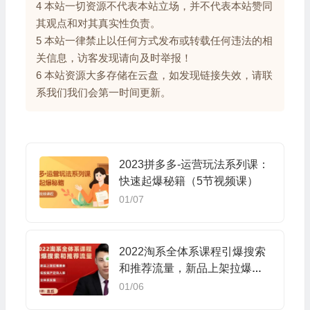
4 本站一切资源不代表本站立场，并不代表本站赞同
其观点和对其真实性负责。
5 本站一律禁止以任何方式发布或转载任何违法的相
关信息，访客发现请向及时举报！
6 本站资源大多存储在云盘，如发现链接失效，请联
系我们我们会第一时间更新。
2023拼多多-运营玩法系列课：
快速起爆秘籍（5节视频课）
01/07
2022淘系全体系课程引爆搜索
和推荐流量，新品上架拉爆搜
索
01/06