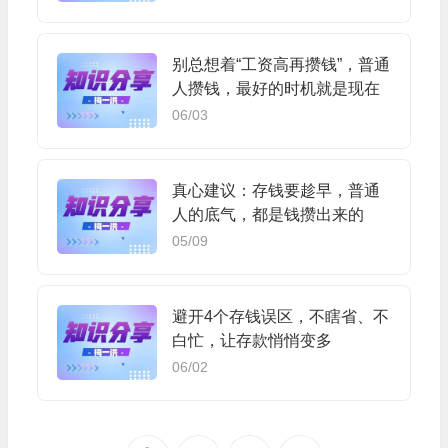
别总想着“工资高再攒钱”，普通
人攒钱，最好的时机就是现在
06/03
真心建议：存钱要趁早，普通
人的底气，都是钱攒出来的
05/09
避开4个存钱误区，不瞎省、不
白忙，让存款悄悄变多
06/02