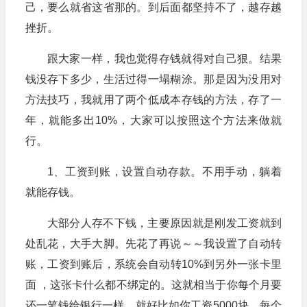
己，要么就省这省那的。到后面都坚持不了，越存越
挫折。
跟大家一样，我也觉得存钱就得对自己狠。结果
钱没存下多少，生活过得一塌糊涂。那是因为没用对
方法技巧，我就用了两个低成本存钱的方法，存了一
年，就能多出10%，大家可以按照这个方法来做就
行。
1、工资到账，设置自动存款。不用手动，躺着
就能存钱。
大部分人存不下钱，主要原因就是刚发工资就到
处乱花，大手大脚。先花了再说～～我设置了自动转
账，工资到账后，系统会自动转10%到另外一张卡里
面 ，这张卡什么都不绑定的。这就相当于你每个月要
还一笔钱给银行一样。就好比如你工资5000块，每个