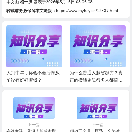
本文由
梅一洪
发表于2026年5月15日 08:06:08
转载请务必保留本文链接：
https://www.myhzy.cn/12437.html
人到中年，你会不会后悔从
为什么普通人越省越穷？真
前没有好好攒钱？
正的攒钱逻辑很多人都搞错
了
上一篇
下一篇
存钱生活：普通人低成本攒钱法，坚持半年存款翻一倍
攒钱五个月，悟透一个关键攒钱思维，学到就是赚到！