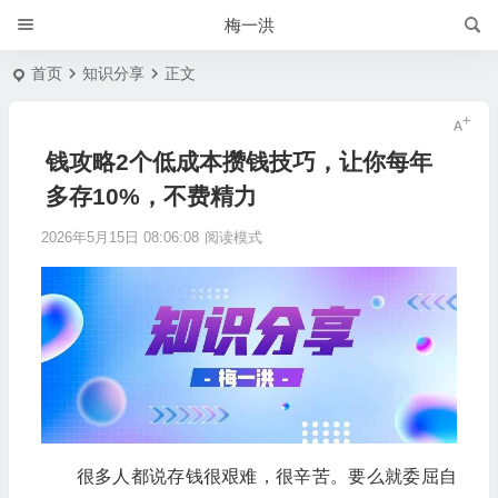
梅一洪
首页
知识分享
正文
钱攻略2个低成本攒钱技巧，让你每年
多存10%，不费精力
2026年5月15日 08:06:08
阅读模式
很多人都说存钱很艰难，很辛苦。要么就委屈自