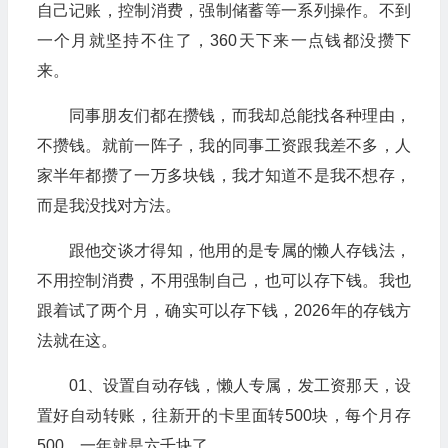
自己记账，控制消费，强制储蓄等一系列操作。不到
一个月就坚持不住了，360天下来一点钱都没攒下
来。
同事朋友们都在攒钱，而我却总能找各种理由，
不攒钱。就前一阵子，我的同事工资跟我差不多，人
家半年都攒了一万多块钱，我才知道不是我不想存，
而是我没找对方法。
跟他交谈才得知，他用的是专属的
懒人存钱法
，
不用控制消费，不用强制自己，也可以存下钱。我也
跟着试了两个月，确实可以存下钱，2026年的存钱方
法就在这。
01、设置自动存钱，懒人专属，发工资那天，设
置好自动转账，往新开的卡里面转500块，每个月存
500，一年就是六千块了。