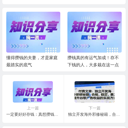
懂得攒钱的夫妻，才是家庭
攒钱真的有运气加成！存不
最踏实的底气
下钱的人，大多栽在这一点
上一篇
下一篇
一定要好好存钱：真想攒钱，办法总比困难多，2招让存钱刻进骨子里
独立开发海外邪修秘籍，合规、稳定、暴力提升谷歌广告收益的实战方法