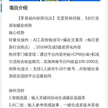
项目介绍
【零基础AI矩阵玩法】无需剪辑经验，3步打造
原创爆款矩阵
核心优势
轻量化操作：AI工具智能改写+爆款文案库（每日更
新行业热点），10分钟完成3篇差异化内容
粉丝零门槛变现：通过平台内容补贴+CPM分成+私域
引流组合收益模式，实测单账号日均收益100-1000元
矩阵化放大：支持1人操作5-10个账号，AI智能分发
系统实现跨平台流量协同
操作流程
1.智能选题：输入关键词自动生成爆款选题库
2.AI二创：输入参考情感故事，一键生成多版本原创