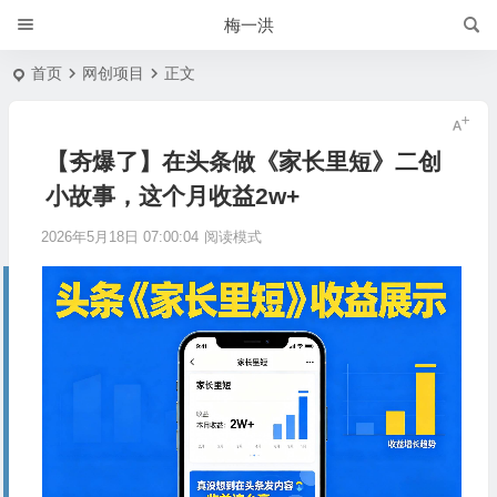
梅一洪
首页
网创项目
正文
【夯爆了】在头条做《家长里短》二创
小故事，这个月收益2w+
2026年5月18日 07:00:04
阅读模式