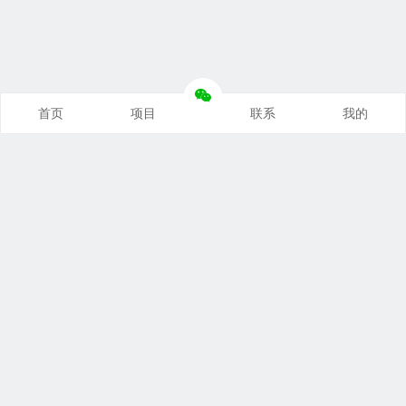
首页
项目
联系
我的
本站推荐
创业项目
营销推广
自媒体课
电商运营
文案写作
热点资讯
联系我们