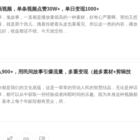
视频，单条视频点赞30W+，单日变现1000+
事，鬼故事，一直都是播放量很高的一种素材，好奇心严重啊。害怕又想
看，就是那个劲儿，拽着你硬着头皮也要看完。所以这一类的内容，播放
好，收益都还不错。今天就交给...
900+，用民间故事引爆流量，多重变现（超多素材+剪辑技
来都是我们的文化底蕴，这是一辈辈的劳动人民的智慧结晶，无论是神话
事，都可以从中获取一些经验或者闲暇时间的乐趣。因为本身这种视频都
基本上每个年龄段都有受众，所...