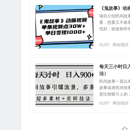
《鬼故事》动画
项目介绍民间故
看，想看又不敢
也好，收徒制作也
01/07
网创项目
每天三小时日入
法）
民间故事一直以
故事或者民间俗
是比较吸引人的，
01/07
网创项目