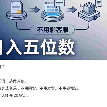
目？
长流、越做越稳。
就完成交易，不用囤货、不用发货、不用碰物流。
人能开 20 家店。