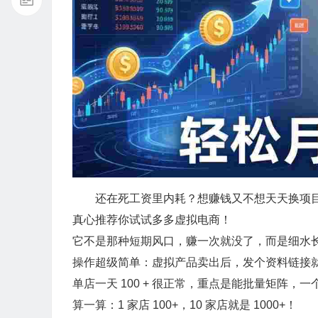
还在死工资里内耗？想赚钱又不想天天换项
真心推荐你试试多多虚拟电商！
它不是那种短期风口，赚一次就没了，而是细水
操作超级简单：虚拟产品卖出后，发个资料链接
单店一天 100 + 很正常，重点是能批量矩阵，一个
算一算：1 家店 100+，10 家店就是 1000+！