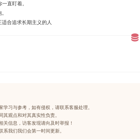
你一直盯着。
跑。
正适合追求长期主义的人
大家学习与参考，如有侵权，请联系客服处理。
赞同其观点和对其真实性负责。
的相关信息，访客发现请向及时举报！
请联系我们我们会第一时间更新。