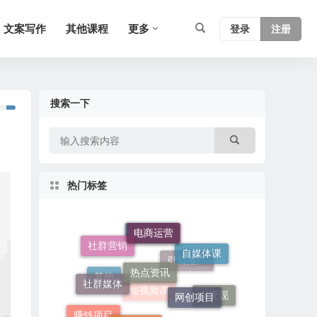
文案写作
其他课程
更多
登录
注册
搜索一下
热门标签
电商运营
热点资讯
社群营销
自媒体课
知识分享
社群媒体
网创项目
引流推广
文案写作
其他
AI变现
赚钱项目