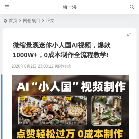
梅一洪
首页
网创项目
正文
微缩景观迷你小人国AI视频，爆款
1000W+，0成本制作全流程教学!
2026年6月2日 23:00:12
阅读模式