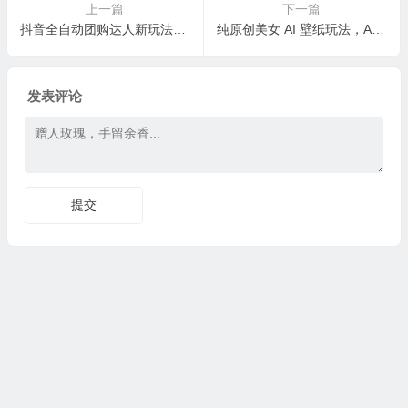
上一篇
下一篇
抖音全自动团购达人新玩法，单日成交破5万+，低成本高收益！
纯原创美女 AI 壁纸玩法，AI 一键制作，单日变现 5000+，纯小白一看就会！
发表评论