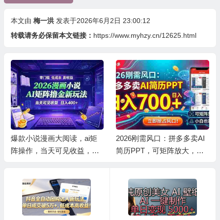
本文由
梅一洪
发表于2026年6月2日 23:00:12
转载请务必保留本文链接：
https://www.myhzy.cn/12625.html
爆款小说漫画大阅读，ai矩
2026刚需风口：拼多多卖AI
阵操作，当天可见收益，号
简历PPT，可矩阵放大，小
称日入400+
白也能干，日入700+！