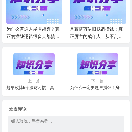
为什么普通人越省越穷？真
月薪两万依旧低调攒钱：真
正的攒钱逻辑很多人都搞错
正厉害的成年人，从不乱消
了
费
上一篇
下一篇
趁早改掉5个漏财习惯，真正会存钱的人，从来都不碰
为什么一定要趁早攒钱？身边人的真实经历太扎心
发表评论