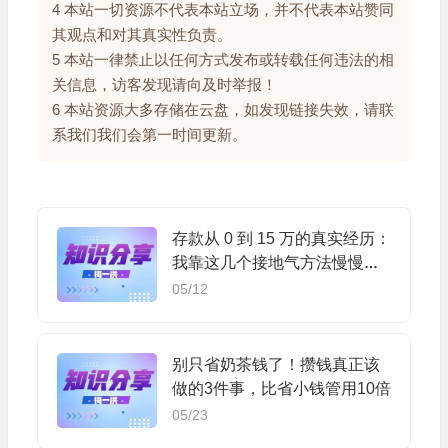
4 本站一切资源不代表本站立场，并不代表本站赞同
其观点和对其真实性负责。
5 本站一律禁止以任何方式发布或转载任何违法的相
关信息，访客发现请向及时举报！
6 本站资源大多存储在云盘，如发现链接失效，请联
系我们我们会第一时间更新。
存款从 0 到 15 万的真实经历：
我靠这几个接地气方法慢慢变
富
05/12
别只省奶茶钱了！攒钱真正该
做的3件事，比省小钱管用10倍
05/23