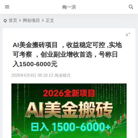
梅一洪
首页
网创项目
正文
AI美金搬砖项目 ，收益稳定可控 ,实地
可考察 ，创业副业增收首选，号称日
入1500-6000元
2026年6月9日 08:18:13
阅读模式