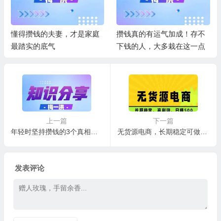
懂得攒钱的夫妻，才是家庭
攒钱真的有运气加成！存不
最踏实的底气
下钱的人，大多栽在这一点
上一篇
下一篇
年轻时坚持攒钱的3个真相，越早明白越不吃亏
无货源电商，长期稳定可做，利润高，需求大，号称日入500
发表评论