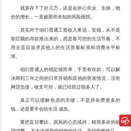
就算存下了好几万，还是会担心失业、生病，物
价的增长，一直被那些未知的风险困扰。
其实对于咱们普通工资收入来说，安稳，从不是
靠巨额的存款堆出来的，而是靠可控的生活节奏，不
用去盲目追求其他人的生活质量标准和消费水平标
准。
咱们普通人的稳定很简单，手里有存款，可以解
决两到三年之间的日常开销和其他的突发情况，没有
网贷负债，收支可控，就已经胜过很多人了。
真正可以缓解焦虑的关键，不是拼命攒更多的
钱，还是要学会给生活 减负。
要把盲目攀比、跟风的心态戒掉，精简多余的欲
望消费， 不去追求那些精致的生活，高端的奢侈品。