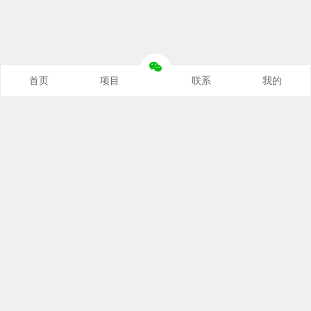
首页
项目
联系
我的
本站推荐
创业项目
营销推广
自媒体课
电商运营
文案写作
热点资讯
联系我们