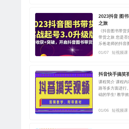
2023抖音 
之旅
《抖音图书带货
带货之旅 您是
乐爸老师的抖音图
01/07
短视频课
抖音快手搞笑
课程简介 课程
路等多方面进行。
础的学生! 教学效
01/06
短视频课