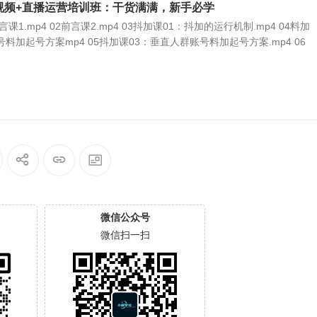
视频+直播运营培训班：干货满满，新手必学
课1.mp4 02前言课2.mp4 03抖加课01：抖加的运行机制.mp4 04料加
料加起号方案mp4 05抖加课03：垂直人群账号料加起号方案.mp4 06
微信公众号
微信扫一扫