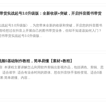
图书带货实战起号3.0升级版：全新收获+突破，开启抖音图书带货
实战起号3.0升级版》，为您带来全新的收获和突破，开启您的抖音图书
否曾经想过在抖音上开展自己的图书带货业务，但却不知道该如何入门？
书带货实战起号3.0升级版...
视频0基础制作教程，简单易懂【素材+教程】
内容: 本课程主要讲解怎么利用软件剪辑出影视作品，包括调色、剪辑、思
 适合谁学: 适合有业余时间的群体、想在抖音快手涨粉变现、适合0基
果:简单易懂、内容...