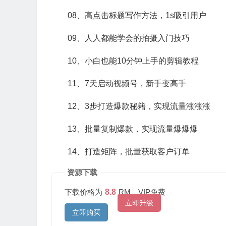
08、高点击标题写作方法，1s吸引用户
09、人人都能学会的拍摄入门技巧
10、小白也能10分钟上手的剪辑教程
11、7天启动视频号，新手变高手
12、3步打造爆款秘籍，实现流量涨涨涨
13、批量复制爆款，实现流量爆爆爆
14、打造矩阵，批量获取客户订单
资源下载
下载价格为
8.8
RM，VIP免费
立即升级
立即购买