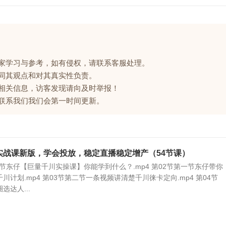
大家学习与参考，如有侵权，请联系客服处理。
赞同其观点和对其真实性负责。
的相关信息，访客发现请向及时举报！
请联系我们我们会第一时间更新。
实战课新版，学会投放，稳定直播稳定增产（54节课）
1节东仔【巨量千川实操课】你能学到什么？.mp4 第02节第一节东仔带你
川计划.mp4 第03节第二节一条视频讲清楚千川徕卡定向.mp4 第04节
选达人...