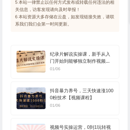
5 本站一律禁止以任何方式发布或转载任何违法的相
关信息，访客发现请向及时举报！
6 本站资源大多存储在云盘，如发现链接失效，请联
系我们我们会第一时间更新。
纪录片解说实操课，新手从入
门开始到能够独立制作视频（2
2节课）
01/06
抖音暴力养号，三天快速涨100
0粉技术【视频课程】
01/06
视频号实操运营，0到1玩转视