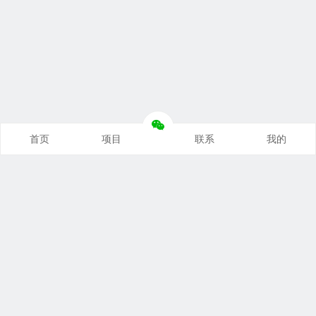
首页
项目
联系
我的
本站推荐
创业项目
营销推广
自媒体课
电商运营
文案写作
热点资讯