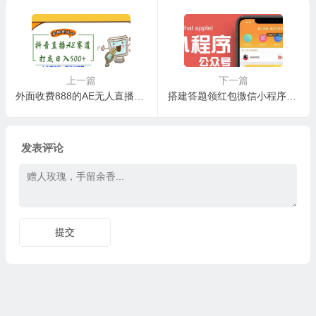
上一篇
下一篇
外面收费888的AE无人直播项目【全套软件+详细教程】
搭建答题领红包微信小程序【源码+教程】
发表评论