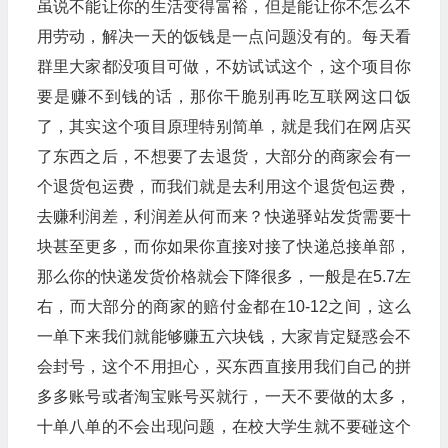
虽说不能让你的生活变得富裕，但是能让你不怎么不
用劳动，解决一天的饭钱是一点问题没有的。每天看
群里大家都没项目可做，不妨试试这个，这个项目你
要是赚不到钱的话，那你干脆别再吃互联网这口饭
了，其实这个项目原理特别简单，就是我们在网店买
了东西之后，不想要了去退货，大部分的商家会有一
个退货包运费，而我们就是去利用这个退货包运费，
去赚利润差，利润差从何而来？快递驿站发货需要十
块甚至更多，而你如果你直接对接了快递总接单部，
那么你的快递发货价格就会下降很多，一般是在5.7左
右，而大部分的商家的赔付金都在10-12之间，这么
一单下来我们就能够赚五六块钱，大家肯定疑惑会不
会封号，这个不用担心，买东西直接用我们自己的拼
多多账号或者淘宝账号买就行，一天不要做的太多，
十单八单的不会出现问题，在校大学生就不要碰这个