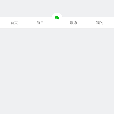
首页
项目
联系
我的
本站推荐
创业项目
营销推广
自媒体课
电商运营
文案写作
热点资讯
联系我们