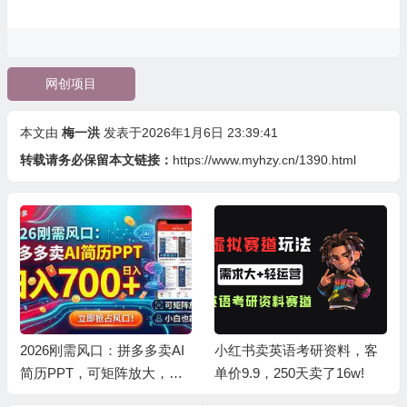
网创项目
本文由
梅一洪
发表于2026年1月6日 23:39:41
转载请务必保留本文链接：
https://www.myhzy.cn/1390.html
小红书卖英语考研资料，客
拼多多虚拟类目，拥有持续
单价9.9，250天卖了16w!
被动收入有多香。每月稳定
增收 1-3 万