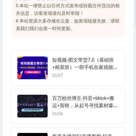
5 本站一律禁止以任何方式发布或转载任何违法的相
关信息，访客发现请向及时举报！
6 本站资源大多存储在云盘，如发现链接失效，请联
系我们我们会第一时间更新。
短视频-图文带货7.0（基础班
+精英班）一部手机在家就能
做，带你日进斗金
01/07
百万粉丝博主·抖音+tiktok+搬
运+剪映，从起号寻找素材爆款
制作
01/06