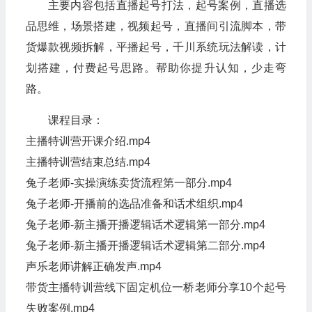
主要内容包括直播起号打法，起号案例，直播选
品思维，场景搭建，视频起号，直播间引流脚本，带
货爆款视频拆解，平播起号，千川系统玩法解读，计
划搭建，付费起号思路。帮助你提升认知，少走弯
路。
课程目录：
主播特训营开课介绍.mp4
主播特训营结束总结.mp4
兔子老师-实操演练卖货流程第一部分.mp4
兔子老师-开播前的选品准备和话术组织.mp4
兔子老师-新主播开播逻辑话术逻辑第一部分.mp4
兔子老师-新主播开播逻辑话术逻辑第二部分.mp4
声乐老师讲解正确发声.mp4
带货主播特训营线下固定机位一桥老师分享10个起号
失败案例.mp4