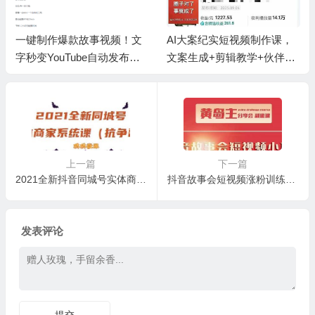
一键制作爆款故事视频！文
AI大案纪实短视频制作课，
字秒变YouTube自动发布的
文案生成+剪辑教学+伙伴计
傻瓜式教程
划
上一篇
下一篇
2021全新抖音同城号实体商家系统课，账号定位到文案到搭建，全程剖析同城号起号玩法
抖音故事会短视频涨粉训练营，多种变现建议，目前红利期比较容易热门
发表评论