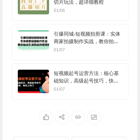
切片玩法，超详细教程
01/06
引爆同城-短视频拍剪课：实体
商家拍摄制作实战，教你拍出
引流到店的短视频
01/07
短视频起号运营方法：核心基
础知识，高级起号技巧，快速
涨粉，轻松上热门
01/07