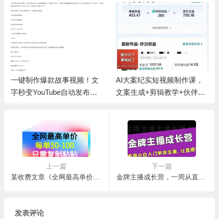
一键制作爆款故事视频！文
AI大案纪实短视频制作课，
字秒变YouTube自动发布的
文案生成+剪辑教学+伙伴计
傻瓜式教程
划
上一篇
下一篇
某收费文章《全网最高单价，每单50-100，只需复制粘贴》可批量操作
金牌主播成长营，一周从直播小白入门带货主播，让直播更简单
发表评论