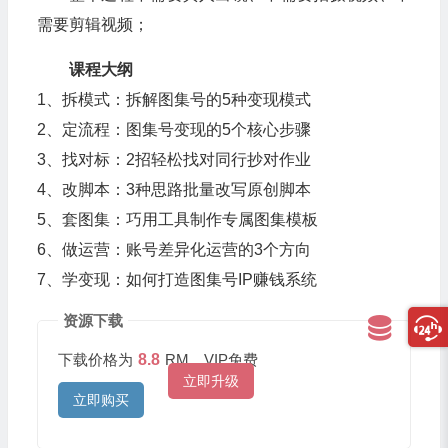
需要剪辑视频；
课程大纲
1、拆模式：拆解图集号的5种变现模式
2、定流程：图集号变现的5个核心步骤
3、找对标：2招轻松找对同行抄对作业
4、改脚本：3种思路批量改写原创脚本
5、套图集：巧用工具制作专属图集模板
6、做运营：账号差异化运营的3个方向
7、学变现：如何打造图集号IP赚钱系统
资源下载
下载价格为
8.8
RM，VIP免费
立即升级
立即购买