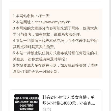
1 本网站名称：梅一洪
2 本站网址：https://www.myhzy.cn
3 本网站的文章部分内容可能来源于网络，仅供大家
学习与参考，如有侵权，请联系客服处理。
4 本站一切资源不代表本站立场，并不代表本站赞同
其观点和对其真实性负责。
5 本站一律禁止以任何方式发布或转载任何违法的相
关信息，访客发现请向及时举报！
6 本站资源大多存储在云盘，如发现链接失效，请联
系我们我们会第一时间更新。
抖音24小时真人美女直播，单
场6小时撸14000元，小白也可
操作，落地保姆教程
01/07