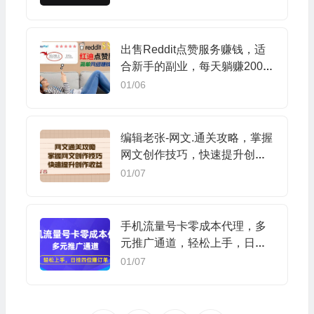
出售Reddit点赞服务赚钱，适
合新手的副业，每天躺赚200美
元
01/06
编辑老张-网文.通关攻略，掌握
网文创作技巧，快速提升创作
收益
01/07
手机流量号卡零成本代理，多
元推广通道，轻松上手，日挂
四位赚订单
01/07