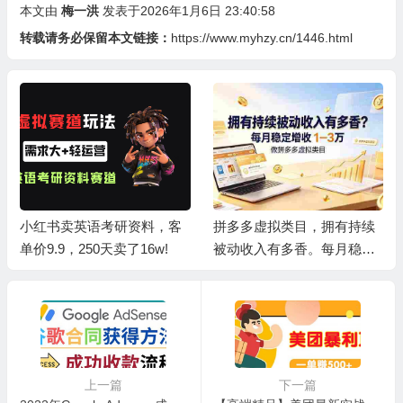
本文由
梅一洪
发表于2026年1月6日 23:40:58
转载请务必保留本文链接：
https://www.myhzy.cn/1446.html
小红书卖英语考研资料，客
拼多多虚拟类目，拥有持续
单价9.9，250天卖了16w!
被动收入有多香。每月稳定
增收 1-3 万
上一篇
下一篇