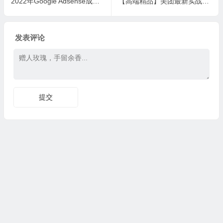
2022年Google Adsense成功收款到银行卡之最全攻略和注意事项
【高端精品】美团最新实战玩法【首发最详细话术】
发表评论