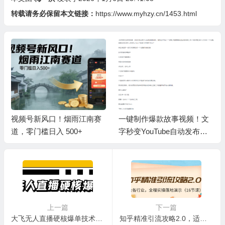
转载请务必保留本文链接：
https://www.myhzy.cn/1453.html
视频号新风口！烟雨江南赛
一键制作爆款故事视频！文
道，零门槛日入 500+
字秒变YouTube自动发布的
傻瓜式教程
上一篇
下一篇
大飞无人直播硬核爆单技术，轻松玩转无人直播
知乎精准引流攻略2.0，适合各行业，全程实操落地演示（16节课）