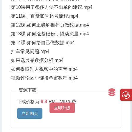
第10课用了很多方法不出单的建议.mp4
第11课，百货账号起号流程.mp4
第12课.如何正确刷推荐页做数据.mp4
第13课.如何涨基础粉，撬动流量.mp4
第14课.如何给自己做数据.mp4
挂车常见问题.mp4
如果选晨品数据分析.mp4
如何提取别人视频中的声音.mp4
视频评论区小链接单窗教程.mp4
资源下载
下载价格为
8.8
RM，VIP免费
立即升级
立即购买