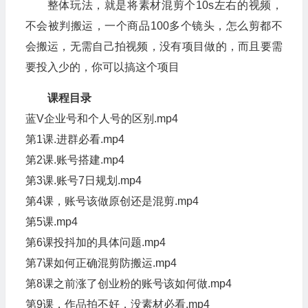
整体玩法，就是将素材混剪个10s左右的视频，
不会被判搬运，一个商品100多个镜头，怎么剪都不
会搬运，无需自己拍视频，没有项目做的，而且要需
要投入少的，你可以搞这个项目
课程目录
蓝V企业号和个人号的区别.mp4
第1课.进群必看.mp4
第2课.账号搭建.mp4
第3课.账号7日规划.mp4
第4课，账号该做原创还是混剪.mp4
第5课.mp4
第6课投抖加的具体问题.mp4
第7课如何正确混剪防搬运.mp4
第8课之前涨了创业粉的账号该如何做.mp4
第9课，作品拍不好，没素材必看.mp4