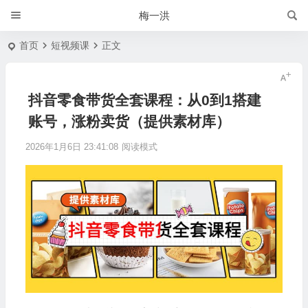
梅一洪
首页
短视频课
正文
抖音零食带货全套课程：从0到1搭建
账号，涨粉卖货（提供素材库）
2026年1月6日 23:41:08
阅读模式