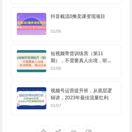
抖音截流0撸卖课变现项目
01/06
短视频带货训练营（第11
期），不需要真人出境，听话
照做，保证出单
01/06
视频号运营提升班，从底层逻
辑讲，2023年最佳流量红利
01/07