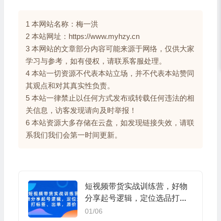
1 本网站名称：梅一洪
2 本站网址：https://www.myhzy.cn
3 本网站的文章部分内容可能来源于网络，仅供大家
学习与参考，如有侵权，请联系客服处理。
4 本站一切资源不代表本站立场，并不代表本站赞同
其观点和对其真实性负责。
5 本站一律禁止以任何方式发布或转载任何违法的相
关信息，访客发现请向及时举报！
6 本站资源大多存储在云盘，如发现链接失效，请联
系我们我们会第一时间更新。
短视频带货实战训练营，好物
分享起号逻辑，定位选品打标
签、出单，原价
01/06