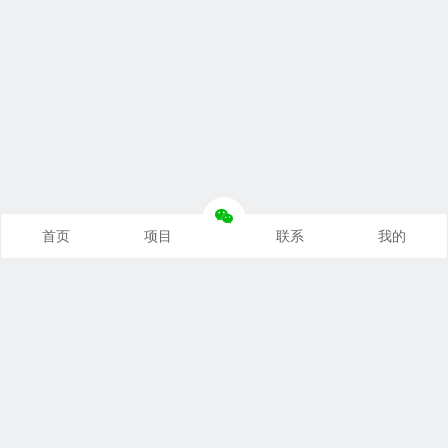
首页
项目
联系
我的
本站推荐
创业项目
营销推广
自媒体课