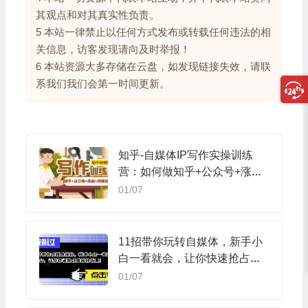
其观点和对其真实性负责。
5 本站一律禁止以任何方式发布或转载任何违法的相
关信息，访客发现请向及时举报！
6 本站资源大多存储在云盘，如发现链接失效，请联
系我们我们会第一时间更新。
知乎-自媒体IP写作实操训练
营：如何做知乎+公众号+涨粉
+持续运营！
01/07
11招带你玩转自媒体，新手小
白一看就会，让你快速抢占自
媒体流量
01/07