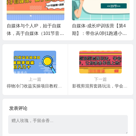
自媒体与个人IP，始于自媒
自媒体-成长IP训练营【第4
体，高于自媒体（101节音频
期】：带你从0到1跑通小红
+资料）
书-闭环（39节）
上一篇
下一篇
得物冷门收益实操项目教程，0基础新手就能单号日入几十，可批量操作【视频课程】
影视剪混剪套路玩法，学会这几步，让你条条作品上热门【视频课程】
发表评论