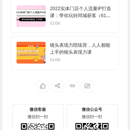
2022实体门店个人流量IP打造
课：带你玩转同城获客（61节
课）
01/06
镜头表现力陪练营，人人都能
上手的镜头表现力课
01/06
微信客服
微信公众号
微信扫一扫
微信扫一扫