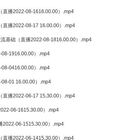
22-08-1616.00.00）.mp4
22-08-17 16.00.00）.mp4
（直播2022-08-1816.00.00）.mp4
1916.00.00）.mp4
0416.00.00）.mp4
1 16.00.00）.mp4
22-06-17 15.30.00）.mp4
6-1615.30.00）.mp4
-06-1515.30.00）.mp4
22-06-1415.30.00）.mp4