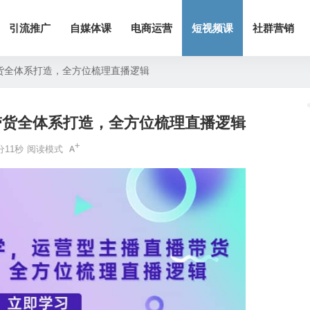
引流推广
自媒体课
电商运营
短视频课
社群营销
货全体系打造，全方位梳理直播逻辑
带货全体系打造，全方位梳理直播逻辑
分11秒
阅读模式