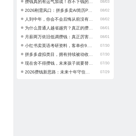
攒钱真的有运气加成！存不下钱的人，大多栽在这一点
08/03
2026刚需风口：拼多多卖AI简历PPT，可矩阵放大，小白也能干，日入700+！
08/02
人到中年，你会不会后悔从前没有好好攒钱？
08/02
为什么普通人越省越穷？真正的攒钱逻辑很多人都搞错了
08/01
月薪两万依旧低调攒钱：真正厉害的成年人，从不乱消费
08/01
小红书卖英语考研资料，客单价9.9，250天卖了16w!
07/30
拼多多虚拟类目，拥有持续被动收入有多香。每月稳定增收 1-3 万
07/30
现在舍不得攒钱，未来孩子就要替你吃苦，这就是最真实的现实
07/30
2026攒钱新思路：未来十年守住积蓄，做好这两件事就够了
07/29