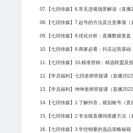
07.【七玥传媒】6.常见违规场景解读（直播2022-1
08.【七玥传媒】7.起号的方法及注意事项（直播202
09.【七玥传媒】8.优化分析：直播数据复盘（直播20
10.【七玥传媒】9.商家必看：抖店运营基础（直播20
11.【七玥传媒】10.精准营销：精选联盟及投流基础
12.【学员福利】七玥老师答疑课（直播2022-09-2
13.【学员福利】坤坤老师答疑课（直播2022-10-
14.【七玥传媒】1.了解抖音，规划账号（直播2022
15.【七玥传媒】2.专业级直播间搭建方法（直播202
16.【七玥传媒】3.学控销量的选品策略秘籍（直播20