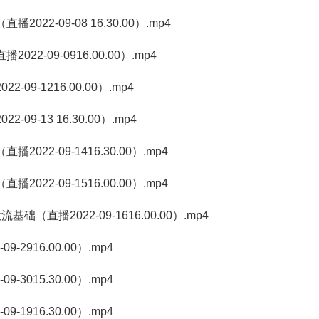
22-09-08 16.30.00）.mp4
2-09-0916.00.00）.mp4
9-1216.00.00）.mp4
9-13 16.30.00）.mp4
22-09-1416.30.00）.mp4
22-09-1516.00.00）.mp4
（直播2022-09-1616.00.00）.mp4
2916.00.00）.mp4
3015.30.00）.mp4
1916.30.00）.mp4