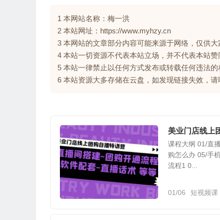
1 本网站名称：梅一洪
2 本站网址：https://www.myhzy.cn
3 本网站的文章部分内容可能来源于网络，仅供
4 本站一切资源不代表本站立场，并不代表本站
5 本站一律禁止以任何方式发布或转载任何违法
6 本站资源大多存储在云盘，如发现链接失效，
美业门店线上团
课程大纲 01/直
购怎么办 05/
流程1 0...
01/06
短视频课