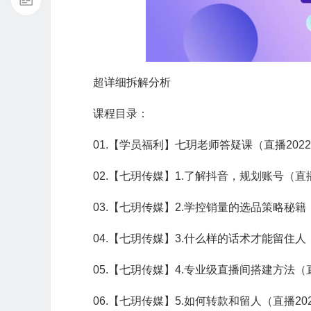
超详细拆解分析
课程目录：
01.【学员福利】七玥老师答疑课（直播2022-10-
02.【七玥传媒】1.了解抖音，规划账号（直播2022
03.【七玥传媒】2.学控销量的选品策略秘籍（直播20
04.【七玥传媒】3.什么样的话术才能留住人（直播20
05.【七玥传媒】4.专业级直播间搭建方法（直播2022
06.【七玥传媒】5.如何转款和留人（直播2022-10