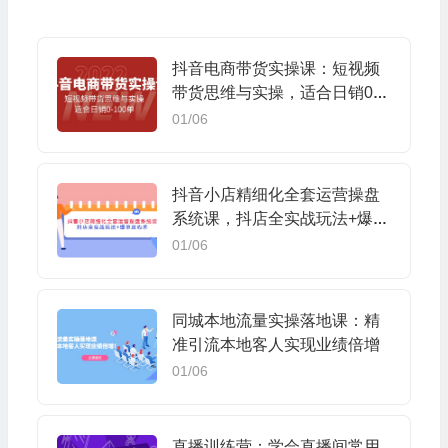
抖音电商带货实操课：短视频
带货思维与实操，适合日销0-1
00单
01/06
抖音小店精细化全套运营操盘
系统课，抖店全实战玩法+爆单
攻心术
01/06
同城本地流量实操落地课：精
准引流本地客人实现业绩倍增
01/06
直播训练营：学会直播间常用