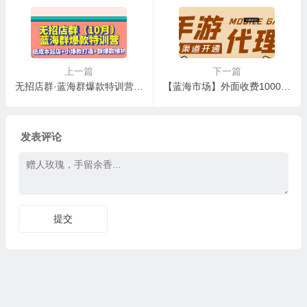
上一篇
下一篇
无招店群·蓝海群爆款特训营(10月新课) 低成本起店+小爆款打造+群爆款维护
【蓝海市场】外面收费1000+的手游代理项目 (详细教程)
发表评论