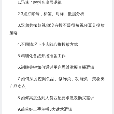
1.迅速了解抖音底层逻辑
2.3点打账号，标签、对标、数据分析
3.双频共振短视频没有投不爆得短视频豆荚投放
策略
4.不同情况下小店随心推投放方式
5.精细化备战开播准备工作
6.制胜关键如何通过用户思维掌握直播逻辑
7.如何深度挖掘食品、修饰类、功能类、美妆类
产品卖点
8.如何高度达到人货匹配要求激发购买需求
9.简单好上手主播3大话术逻辑