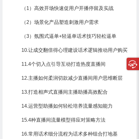
（1）高效开场快速促用户开播停留及实战
（2）场景化产品塑造刺激用户需求
（3）氛围式逼单+轻逼单话术技巧轻松逼单
10.让成交翻倍得心理建设话术逻辑推动用户购买
11.4个切入点引导互动打造热度直播间
12.主播如何柔润切款减少直播间用户思维断层
13.打造相声式直播间主播助播高效配合
14.运营型助播如何轻松培养流量感知能力
15.4种直播间流量模型得应对策略方法
16.常用话术细分流程为话术多种组合打地基