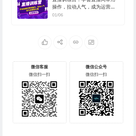
操作，拉动人气，成为运营型
主播
01/06
微信客服
微信公众号
微信扫一扫
微信扫一扫