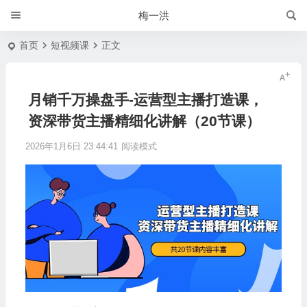
梅一洪
首页
短视频课
正文
月销千万操盘手-运营型主播打造课，
资深带货主播精细化讲解（20节课）
2026年1月6日 23:44:41
阅读模式