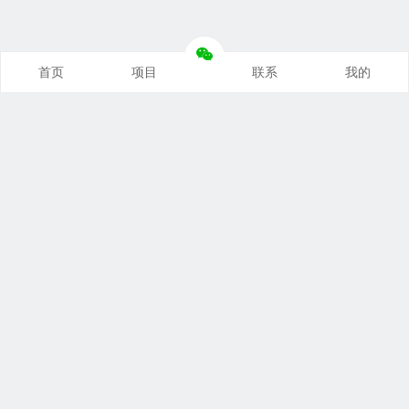
首页
项目
联系
我的
本站推荐
创业项目
营销推广
自媒体课
电商运营
文案写作
热点资讯
联系我们