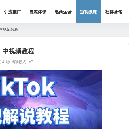
引流推广
自媒体课
电商运营
短视频课
社群营销
、中视频教程
说、中视频教程
分41秒
阅读模式