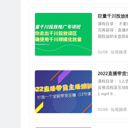
巨量千川投放
课程目录： 不
完将获得：直播
期投放的全盘搭建
01/06
短视频课
2022直播带
课程目录： 1人货
反推流程及互动能力
1.mp4 8...
01/06
短视频课