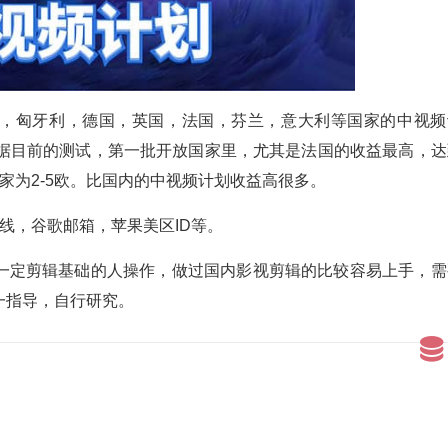
，葡萄牙，匈牙利，德国，英国，法国，芬兰，意大利等国家的中视
。根据目前的测试，第一批开放国家里，尤其是法国的收益最高，达
他国家为2-5欧。比国内的中视频计划收益高很多。
线，谷歌邮箱，苹果美区ID等。
一定剪辑基础的人操作，做过国内影视剪辑的比较容易上手，需
一指导，自行研究。