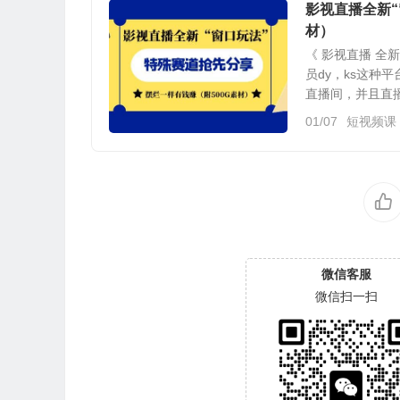
影视直播全新“
材）
《 影视直播 全
员dy，ks这
直播间，并且直播
01/07
短视频课
微信客服
微信扫一扫