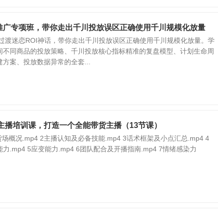
推广专项班，带你走出千川投放误区正确使用千川规模化放量
要过渡迷恋ROI神话，带你走出千川投放误区正确使用千川规模化放量。学
间不同商品的投放策略、千川投放核心指标精准的复盘模型、计划生命周
方案、投放数据异常的全套...
货主播培训课，打造一个全能带货主播（13节课）
场概况.mp4 2主播认知及必备技能.mp4 3话术框架及小点汇总.mp4 4
.mp4 5应变能力.mp4 6团队配合及开播指南.mp4 7情绪感染力