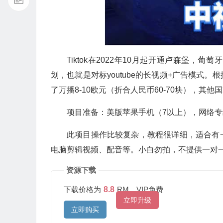
Tiktok在2022年10月起开通卢森堡
划，也就是对标youtube的长视频+广告模式
了万播8-10欧元（折合人民币60-70块），其
项目准备：美版苹果手机（7以上），网络专
此项目操作比较复杂，教程很详细，适合有
电脑剪辑视频、配音等。小白勿拍，不提供一对
资源下载
下载价格为
8.8
RM，VIP免费
立即升级
立即购买