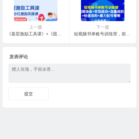
上一篇
下一篇
《基层激励工具课》+《团队分红激励实操课》企业中层 管理 老板必看
短视频书单账号训练营，前期准备+变现路劲+流量规则+快速涨粉+暴力起号等等
发表评论