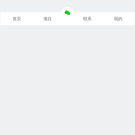
首页
项目
联系
我的
本站推荐
创业项目
营销推广
自媒体课
电商运营
文案写作
热点资讯
联系我们