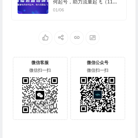
何起号，助力流量起飞（11节
课）
01/06
微信客服
微信公众号
微信扫一扫
微信扫一扫