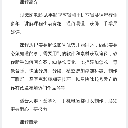
课程简介
眼镜蛇电影,从事影视剪辑和手机剪辑类课程行业
多年，讲解课程生动有趣，通俗易懂，获得上千学员
好评。
课程从纪实类解说账号优势开始讲起，做纪实类
必须知道的事，需要用到的软件和素材获取途径，教
你新手如何写文案，au修饰美化，实操添加怎么、背
景音乐、快速分屏、分段、横竖屏加添加标题、制作
三联屏、马赛克和模糊等技巧，以及快速起号发布教
你有效发布加热门作品等等。
适合人群：爱学习，手机电脑都可以制作，必须
要有耐心，要努力
课程目录