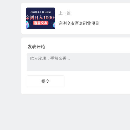
玩
上一篇
亲测交友盲盒副业项目
发表评论