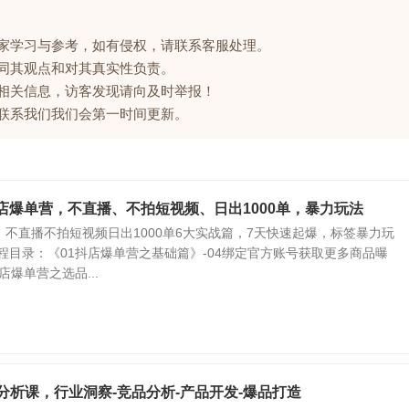
大家学习与参考，如有侵权，请联系客服处理。
赞同其观点和对其真实性负责。
的相关信息，访客发现请向及时举报！
请联系我们我们会第一时间更新。
小店爆单营，不直播、不拍短视频、日出1000单，暴力玩法
不直播不拍短视频日出1000单6大实战篇，7天快速起爆，标签暴力玩
课程目录：《01抖店爆单营之基础篇》-04绑定官方账号获取更多商品曝
抖店爆单营之选品...
分析课，行业洞察-竞品分析-产品开发-爆品打造