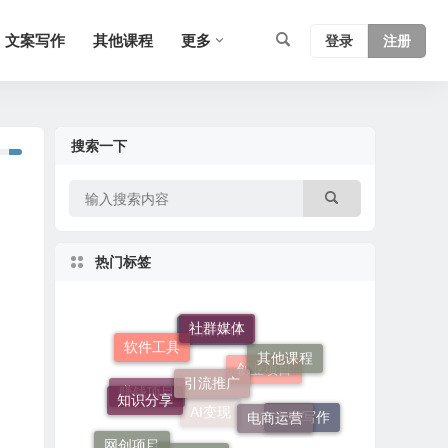
文案写作
其他课程
更多
登录
注册
搜索一下
热门标签
社群媒体
引流推广
软件工具
其他课程
自媒体课
知识分享
电商运营
创业项目
短视频课
赚钱项目
文案写作
网创项目