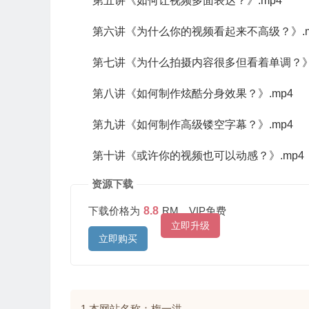
第五讲《如何让视频多面表达？》.mp4
第六讲《为什么你的视频看起来不高级？》.m
第七讲《为什么拍摄内容很多但看着单调？》.
第八讲《如何制作炫酷分身效果？》.mp4
第九讲《如何制作高级镂空字幕？》.mp4
第十讲《或许你的视频也可以动感？》.mp4
资源下载
下载价格为
8.8
RM，VIP免费
立即升级
立即购买
1 本网站名称：梅一洪