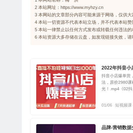
2 本站网址：https://www.myhzy.cn
3 本网站的文章部分内容可能来源于网络，仅供
4 本站一切资源不代表本站立场，并不代表本站
5 本站一律禁止以任何方式发布或转载任何违法
6 本站资源大多存储在云盘，如发现链接失效，
2022年抖音
抖音小店爆单营，
法，原价2980
光！.mp4《02
01/06
短视频课
品牌-营销数据