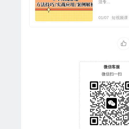
活专...
01/07
短视频课
微信客服
微信扫一扫