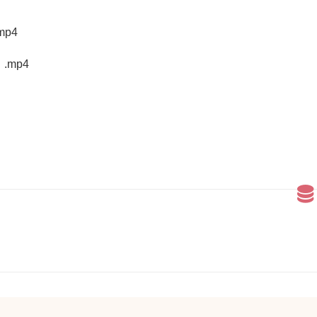
p4
mp4