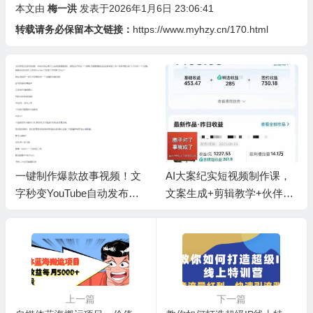
本文由
梅一洪
发表于2026年1月6日 23:06:41
转载请务必保留本文链接：
https://www.myhzy.cn/170.html
一键制作爆款故事视频！文
AI大案纪实短视频制作课，
字秒变YouTube自动发布的
文案生成+剪辑教学+伙伴计
傻瓜式教程
划
上一篇
下一篇