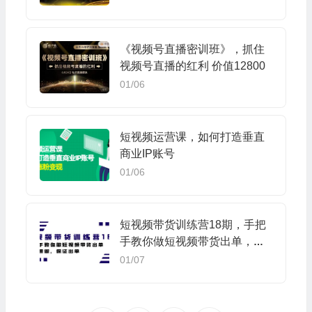
《视频号直播密训班》，抓住
视频号直播的红利 价值12800
01/06
短视频运营课，如何打造垂直
商业IP账号
01/06
短视频带货训练营18期，手把
手教你做短视频带货出单，听
话照做，保证出单
01/07