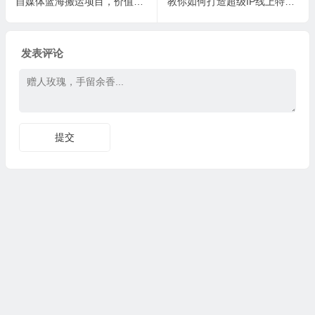
自媒体蓝海搬运项目，价值680元
教你如何打造超级IP线上特训营，抖音流量红利新机遇
发表评论