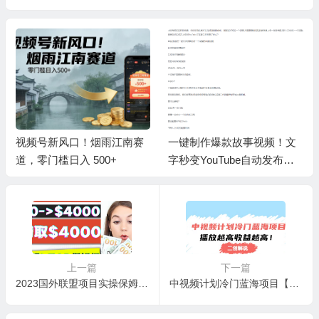
视频号新风口！烟雨江南赛
一键制作爆款故事视频！文
道，零门槛日入 500+
字秒变YouTube自动发布的
傻瓜式教程
上一篇
下一篇
2023国外联盟项目实操保姆级教程：月入4000美元，适合初学者
中视频计划冷门蓝海项目【二创解说】培训课程