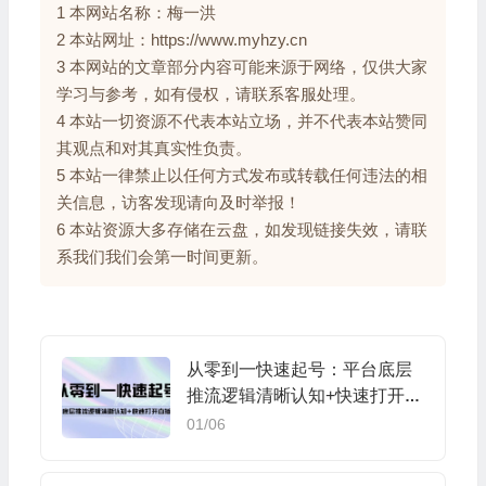
1 本网站名称：梅一洪
2 本站网址：https://www.myhzy.cn
3 本网站的文章部分内容可能来源于网络，仅供大家
学习与参考，如有侵权，请联系客服处理。
4 本站一切资源不代表本站立场，并不代表本站赞同
其观点和对其真实性负责。
5 本站一律禁止以任何方式发布或转载任何违法的相
关信息，访客发现请向及时举报！
6 本站资源大多存储在云盘，如发现链接失效，请联
系我们我们会第一时间更新。
从零到一快速起号：平台底层
推流逻辑清晰认知+快速打开直
播推荐
01/06