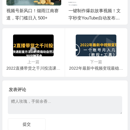
视频号新风口！烟雨江南赛
一键制作爆款故事视频！文
道，零门槛日入 500+
字秒变YouTube自动发布的
傻瓜式教程
上一篇
下一篇
2022直播带货之千川投流课：快速起量方法、付费撬动自然流 90分钟学会
2022年最新中视频变现最稳最长期的项目（教程+工具）
发表评论