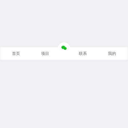
首页
项目
联系
我的
本站推荐
创业项目
营销推广
自媒体课
电商运营
文案写作
热点资讯