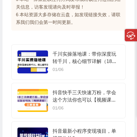
关信息，访客发现请向及时举报！
6 本站资源大多存储在云盘，如发现链接失效，请联
系我们我们会第一时间更新。
千川实操落地课：带你深度玩
转千川，核心细节详解（18节
课时）
01/06
抖音快手三天快速万粉，学会
这个方法你也可以【视频课
程】
01/06
抖音最新小程序变现项目，单