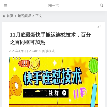
梅一洪
首页
短视频课
正文
11月底最新快手搬运连怼技术，百分
之百同框可加热
2026年1月6日 23:48:59
阅读模式