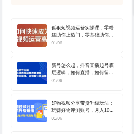
孤狼短视频运营实操课，零粉
丝助你上热门，零基础助你热
门矩阵
01/06
新号怎么起，抖音直播起号底
层逻辑，如何直播，如何留住
流量等
01/06
好物视频分享带货升级玩法：
玩赚好物评测账号，月入10个
W（1小时详细教程）
01/06