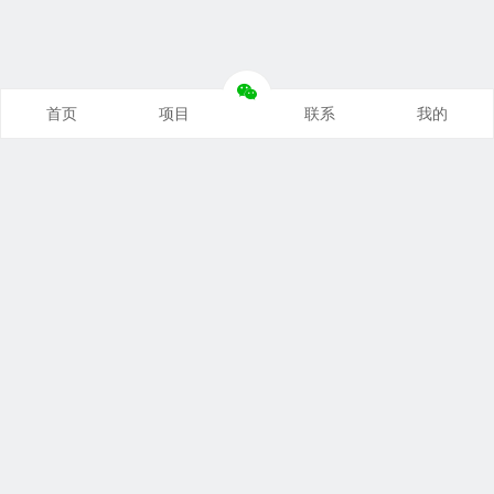
首页
项目
联系
我的
本站推荐
创业项目
营销推广
自媒体课
电商运营
文案写作
热点资讯
联系我们