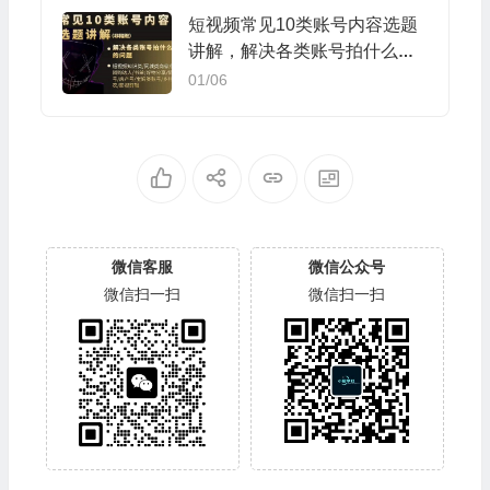
短视频常见10类账号内容选题
讲解，解决各类账号拍什么的
问题
01/06
微信客服
微信公众号
微信扫一扫
微信扫一扫