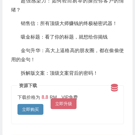
超强感染力：如何轻而易举的操控你客户的情
绪？
销售信：所有顶级大师赚钱的终极秘密武器！
吸金标题：看了你的标题，就想给你揭钱
金句升华：高大上逼格高的朋友圈，都在偷偷使
用的金句！
拆解版文案：顶级文案背后的密码！
资源下载
下载价格为
8.8
RM，VIP免费
立即升级
立即购买