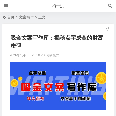
梅一洪
首页
文案写作
正文
吸金文案写作库：揭秘点字成金的财富
密码
2026年1月6日 23:50:23
阅读模式