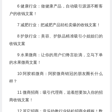
6 健康行业：做健康产品，自动吸引源源不断客
户的收钱文案！
7 减肥行业：把减肥产品轻松卖爆的收钱文案！
8 护肤行业：美容、护肤品精准吸引小姐姐们的
收钱文案
9 水果微商：让你的用户们馋言欲滴，立马下单
的水果微商文案！
10 阿胶糕微商：阿胶微商销冠的朋友圈长什么
样？
11 微商招商：吸引代理商，追着想要加入你的招
商收钱文案！
12 其它招商：音乐幼教行业轻松招商全模板！数