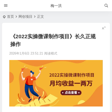
梅一洪
首页
网创项目
正文
《2022实操微课制作项目》长久正规
操作
2026年1月6日 23:51:21
阅读模式