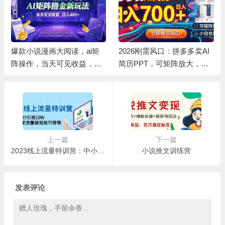
爆款小说漫画大阅读，ai矩
2026刚需风口：拼多多卖AI
阵操作，当天可见收益，号
简历PPT，可矩阵放大，小
称日入400+
白也能干，日入700+！
上一篇
下一篇
2023线上流量特训营：中小卖家流量破局技巧等等
小说推文训练营
发表评论