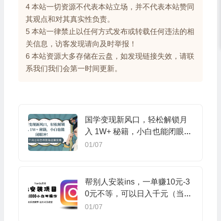
4 本站一切资源不代表本站立场，并不代表本站赞同
其观点和对其真实性负责。
5 本站一律禁止以任何方式发布或转载任何违法的相
关信息，访客发现请向及时举报！
6 本站资源大多存储在云盘，如发现链接失效，请联
系我们我们会第一时间更新。
国学变现新风口，轻松解锁月
入 1W+ 秘籍，小白也能闭眼
冲！
01/07
帮别人安装ins，一单赚10元-3
0元不等，可以日入千元（当天
见收益）
01/07