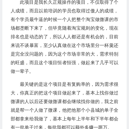
此项目是我长久正规操作的项目，不仅取得了个
人成绩，而且以前培训的学员也取得过傲人的成绩，
有个学员最牛逼的时候一个人把整个淘宝做微课的市
场都垄断下来了，但毕竟随着淘宝规则的变化，现在
排名也是动态的了，所以人人都还是有机会的，目前
来说不谈暴富，至少认真做在这个市场里分一杯羹还
是完全没问题的，因为这个市场非常的大，需求特别
的旺盛，而且这个项目恒者恒强，做起来了几乎可以
做一辈子。
最关键的是这个项目是有复购率的，因为需求很
大，你真正的把这个项目做起来了，基本上找你做过
微课的人以后还要做微课都会继续找你做的，我之前
就是帮一个人做了微课，他把他那个小县城的单子全
部都拿来给我做了，基本上每年上半年和下半年都会
有一批单子过来，每批我都可以额外多赚一两万。