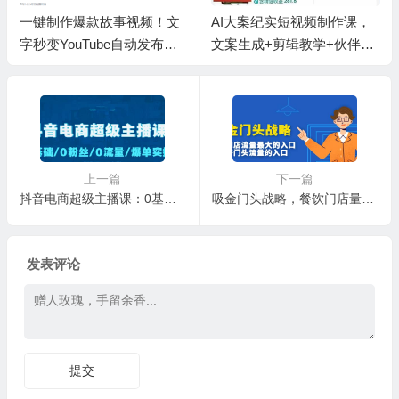
一键制作爆款故事视频！文
AI大案纪实短视频制作课，
字秒变YouTube自动发布的
文案生成+剪辑教学+伙伴计
傻瓜式教程
划
上一篇
下一篇
抖音电商超级主播课：0基础、0粉丝、0流量、爆单实操
吸金门头战略，餐饮门店量流最的大入口，打开门头流量的入口
发表评论