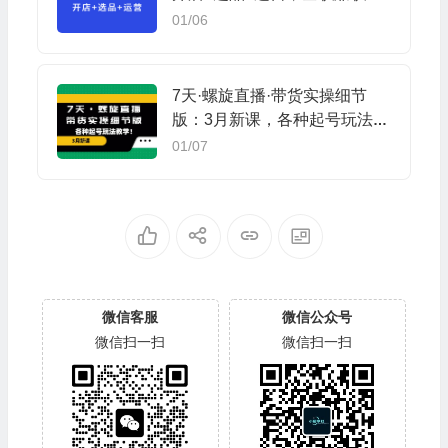
可操作
01/06
7天·螺旋直播·带货实操细节
版：3月新课，各种起号玩法教
学
01/07
微信客服
微信公众号
微信扫一扫
微信扫一扫