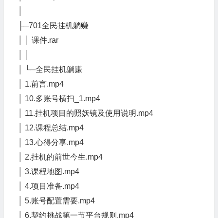
│
├─701全民挂机躺赚
│ │ 课件.rar
│ │
│ └─全民挂机躺赚
│ 1.前言.mp4
│ 10.多账号横扫_1.mp4
│ 11.挂机项目的照妖镜及使用说明.mp4
│ 12.课程总结.mp4
│ 13.心得分享.mp4
│ 2.挂机的前世今生.mp4
│ 3.课程地图.mp4
│ 4.项目准备.mp4
│ 5.账号配置需要.mp4
│ 6.契约挑战第一节平台规则.mp4