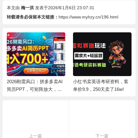
本文由
梅一洪
发表于2026年1月6日 23:07:31
转载请务必保留本文链接：
https://www.myhzy.cn/196.html
2026刚需风口：拼多多卖AI
小红书卖英语考研资料，客
简历PPT，可矩阵放大，小
单价9.9，250天卖了16w!
白也能干，日入700+！
上一篇
下一篇