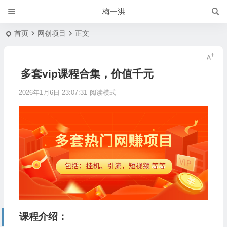
梅一洪
首页
网创项目
正文
多套vip课程合集，价值千元
2026年1月6日 23:07:31
阅读模式
课程介绍：