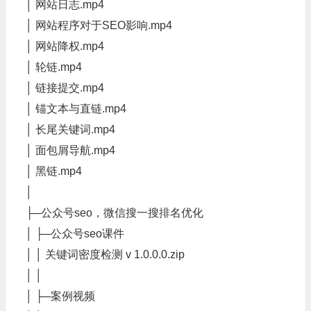
│ 网站日志.mp4
│ 网站程序对于SEO影响.mp4
│ 网站降权.mp4
│ 轮链.mp4
│ 链接提交.mp4
│ 锚文本与直链.mp4
│ 长尾关键词.mp4
│ 面包屑导航.mp4
│ 黑链.mp4
│
├─公众号seo，微信搜一搜排名优化
│ ├─公众号seo课件
│ │ 关键词密度检测 v 1.0.0.0.zip
│ │
│ ├─案例视频