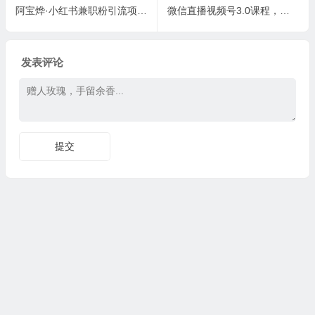
阿宝烨·小红书兼职粉引流项目，流量大，引流效果好【视频课程】
微信直播视频号3.0课程，突破无人直播限流
发表评论