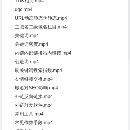
│ TDK相关.mp4
│ ugc.mp4
│ URL动态静态伪静态.mp4
│ 主域名二级域名栏目.mp4
│ 关键词.mp4
│ 关键词密度.mp4
│ 内链内部链接站内链接.mp4
│ 创造词.mp4
│ 刷关键词搜索指数.mp4
│ 友情链接交换.mp4
│ 域名对SEO影响.mp4
│ 外链反向链接.mp4
│ 外链群发软件.mp4
│ 常用工具.mp4
│ 常见作弊手段.mp4