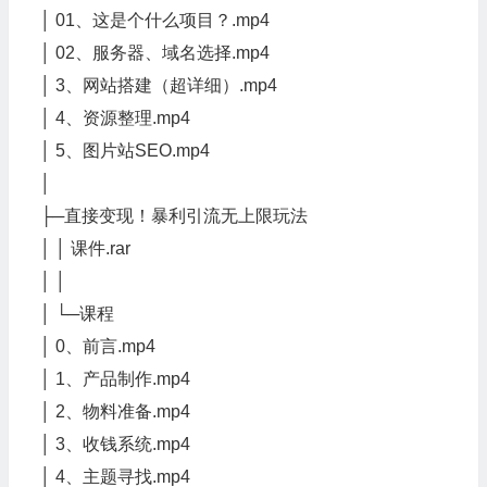
│ 01、这是个什么项目？.mp4
│ 02、服务器、域名选择.mp4
│ 3、网站搭建（超详细）.mp4
│ 4、资源整理.mp4
│ 5、图片站SEO.mp4
│
├─直接变现！暴利引流无上限玩法
│ │ 课件.rar
│ │
│ └─课程
│ 0、前言.mp4
│ 1、产品制作.mp4
│ 2、物料准备.mp4
│ 3、收钱系统.mp4
│ 4、主题寻找.mp4