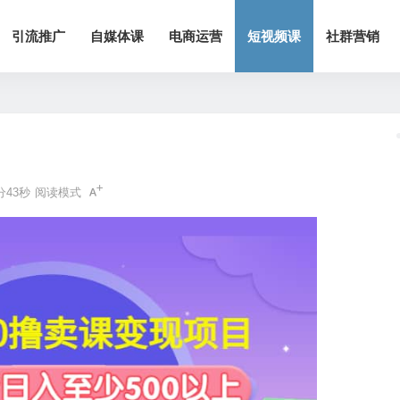
引流推广
自媒体课
电商运营
短视频课
社群营销
分43秒
阅读模式