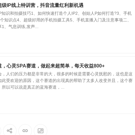
超级IP线上特训营，抖音流量红利新机遇
P知识和拍摄技巧1、如何快速打造个人IP2、创始人P如何打造?3、手机
5个知识点4、超级好用的手机拍摄工具5、手机直播入门及注意事项二、
、气息训练,发声...
，心灵SPA赛道，做起来超简单，每天收益800+
会，人们的压力都是非常的大，很多的时候是需要心灵抚慰的，这也是这
如此受欢迎的原因，这个赛道的出现真的帮助了太多人改变并且，这个赛
所以可以说是真正的蓝海赛道，...