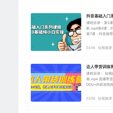
抖音基础入门
课程目录：第1课
析.mp4第4课：
第7课：抖音推荐算
01/06
短视频课
达人带货训练
课程目录： 短视
南.mp4 直播带
DOU+内容加热投
01/06
短视频课