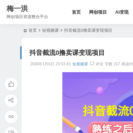
梅一洪
首页
网创项目
AI变现
网创项目资源整合平台
首页
短视频课
抖音截流0撸卖课变现项目
抖音截流0撸卖课变现项目
2026年1月6日 23:53:43
短视频课
评论
字数 217
阅读0