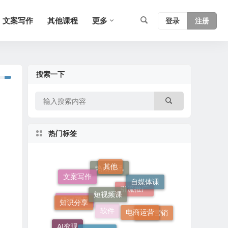
文案写作
其他课程
更多
登录
注册
搜索一下
热门标签
其他
短视频课
文案写作
自媒体课
热点资讯
知识分享
电商运营
引流推广
网创项目
赚钱项目
社群营销
AI变现