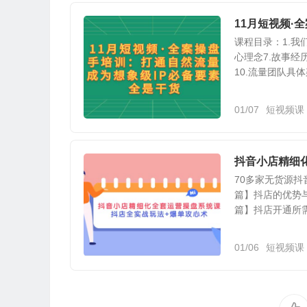
11月短视频·
课程目录：1.我们
心理念7.故事经
10.流量团队具体架
01/07
短视频课
抖音小店精细
70多家无货源抖音
篇】抖店的优势与趋
篇】抖店开通所需.
01/06
短视频课