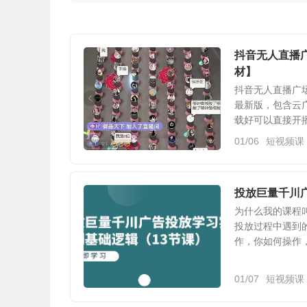
抖音无人直播
材】
抖音无人直播广
最新版，包含云
载好可以直接开
01/06
短视频课
投放巨量千川
为什么我的课程叫
投放过程中遇到的
作，你如何操作，
01/07
短视频课