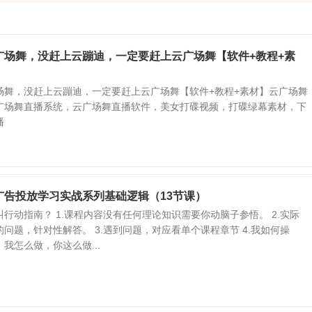
广场舞，没赶上云蹦迪，一定要赶上云广场舞【软件+教程+素
场舞，没赶上云蹦迪，一定要赶上云广场舞【软件+教程+素材】云广场舞
广场舞直播系统，云广场舞直播软件，美女打碟视频，打碟绿幕素材，下
播
广告投放学习实战系列基础逻辑（13节课）
行动指南？ 1.课程内容没有任何理论知识需要你动脑子参悟。 2.实际
问题，针对性解答。 3.遇到问题，对应看单个课程章节 4.我如何操
我怎么做，你这么做...