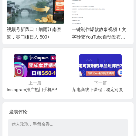
一键制作爆款故事视频！文
AI大案纪实短视频制作课，
字秒变YouTube自动发布的
文案生成+剪辑教学+伙伴计
傻瓜式教程
划
上一篇
下一篇
Instagram推广热门手机APP项目，日赚50-100美元
某电商线下课程，稳定可复制的单品矩阵日不落，做一个日销20w+利润的直播间
发表评论