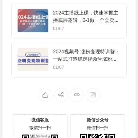
2024主播线上课，快速掌握主
播底层逻辑，0-1做一个会卖货
的主播（63节课）
01/07
2024视频号-涨粉变现特训营：
一站式打造稳定视频号涨粉变
现模式（10节）
01/07
微信客服
微信公众号
微信扫一扫
微信扫一扫