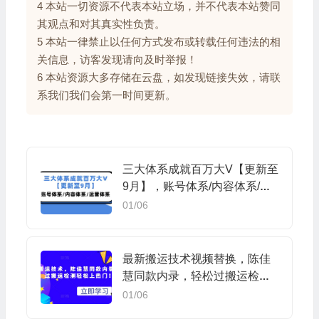
4 本站一切资源不代表本站立场，并不代表本站赞同
其观点和对其真实性负责。
5 本站一律禁止以任何方式发布或转载任何违法的相
关信息，访客发现请向及时举报！
6 本站资源大多存储在云盘，如发现链接失效，请联
系我们我们会第一时间更新。
三大体系成就百万大V【更新至
9月】，账号体系/内容体系/运
营体系 (26节课)
01/06
最新搬运技术视频替换，陈佳
慧同款内录，轻松过搬运检测
轻松上热门！
01/06