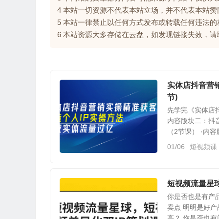
4 本站一切资源不代表本站立场，并不代表本站
5 本站一律禁止以任何方式发布或转载任何违法
6 本站资源大多存储在云盘，如发现链接失效，
实体店抖音营销
节)
先学完《实体店抖
内容版块二：抖
（2节课） ·内容
01/06
短视频课
短视频流量星球
你是否也是有产品
卖点 明明是好产
高？ 你是否也有门