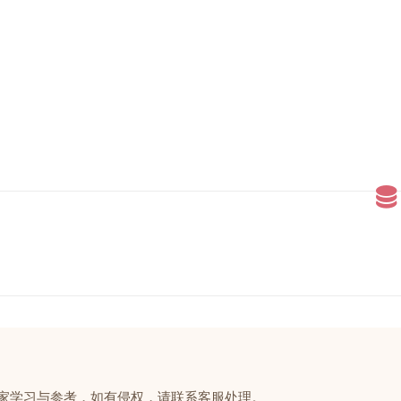
大家学习与参考，如有侵权，请联系客服处理。