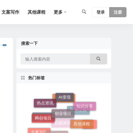
文案写作
其他课程
更多
登录
注册
搜索一下
热门标签
AI变现
创业项目
知识分享
热点资讯
引流推广
网创项目
其他课程
赚钱项目
软件工具
电商运营
软件
文案写作