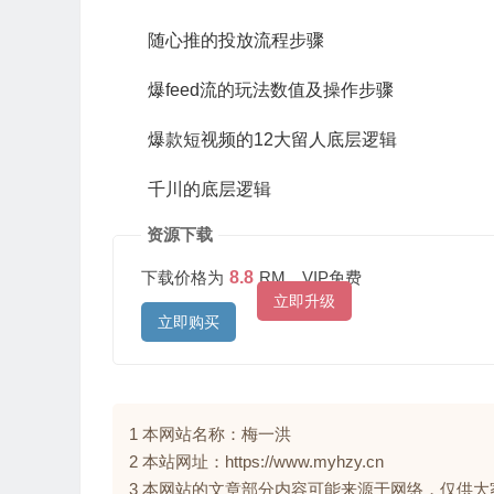
随心推的投放流程步骤
爆feed流的玩法数值及操作步骤
爆款短视频的12大留人底层逻辑
千川的底层逻辑
资源下载
下载价格为
8.8
RM，VIP免费
立即升级
立即购买
1 本网站名称：梅一洪
2 本站网址：https://www.myhzy.cn
3 本网站的文章部分内容可能来源于网络，仅供