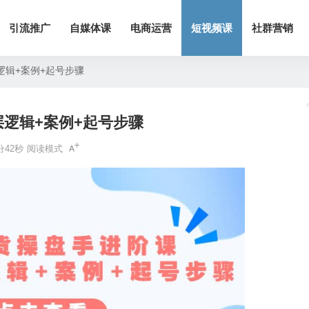
引流推广
自媒体课
电商运营
短视频课
社群营销
逻辑+案例+起号步骤
层逻辑+案例+起号步骤
分42秒
阅读模式