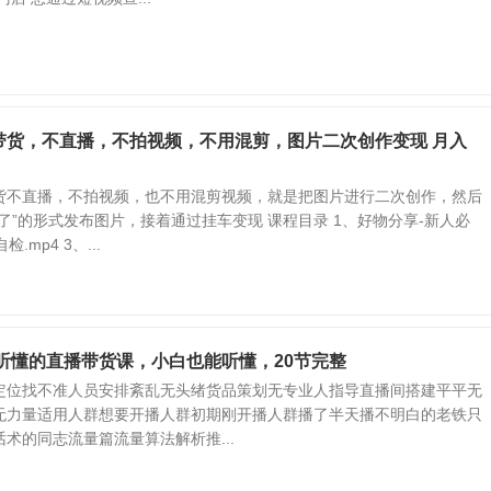
带货，不直播，不拍视频，不用混剪，图片二次创作变现 月入
货不直播，不拍视频，也不用混剪视频，就是把图片进行二次创作，然后
了”的形式发布图片，接着通过挂车变现 课程目录 1、好物分享-新人必
检.mp4 3、...
能听懂的直播带货课，小白也能听懂，20节完整
定位找不准人员安排紊乱无头绪货品策划无专业人指导直播间搭建平平无
无力量适用人群想要开播人群初期刚开播人群播了半天播不明白的老铁只
术的同志流量篇流量算法解析推...