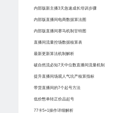
内部版新主播3天急速成长培训步骤
内部版直播间电商数据算法图
内部版直播间赛马机制甘特图
直播间流量控场数据核算表
最新更新算法机制解析
破自然流必知7天中位数直播间流量机制
提升直播间场观人气坑产核算指标
带货直播间的7个起号方法
低价憋单转正价品起号
77卡5+1操作详细解析